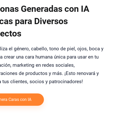
onas Generadas con IA
cas para Diversos
ectos
iza el género, cabello, tono de piel, ojos, boca y
a crear una cara humana única para usar en tu
ción, marketing en redes sociales,
aciones de productos y más. ¡Esto renovará y
a tus clientes, socios y patrocinadores!
nera Caras con IA