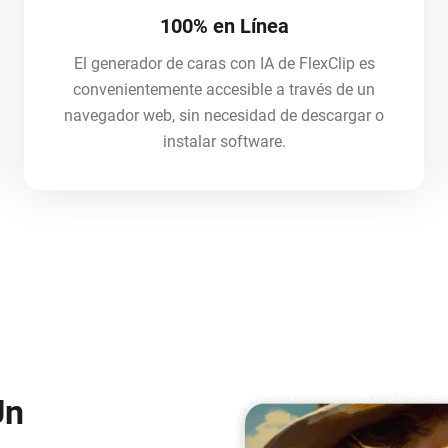
100% en Línea
El generador de caras con IA de FlexClip es
convenientemente accesible a través de un
navegador web, sin necesidad de descargar o
instalar software.
Un