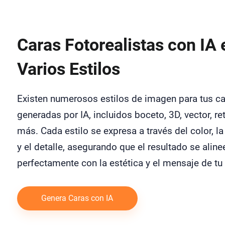
Caras Fotorealistas con IA 
Varios Estilos
Existen numerosos estilos de imagen para tus c
generadas por IA, incluidos boceto, 3D, vector, ret
más. Cada estilo se expresa a través del color, la
y el detalle, asegurando que el resultado se aline
perfectamente con la estética y el mensaje de tu
Genera Caras con IA