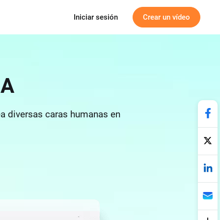
Iniciar sesión
Crear un vídeo
IA
rea diversas caras humanas en