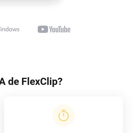
A de FlexClip?