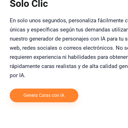
Solo Clic
En solo unos segundos, personaliza fácilmente c
únicas y específicas según tus demandas utiliza
nuestro generador de personajes con IA para tu s
web, redes sociales o correos electrónicos. No s
requieren experiencia ni habilidades para obtener
rápidamente caras realistas y de alta calidad ge
por IA.
Genera Caras con IA