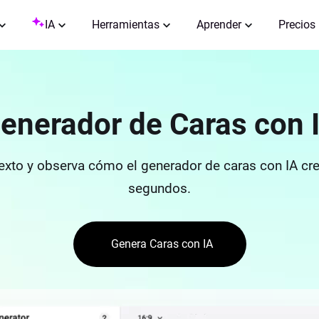
IA
Herramientas
Aprender
Precios
enerador de Caras con 
texto y observa cómo el generador de caras con IA c
segundos.
Genera Caras con IA