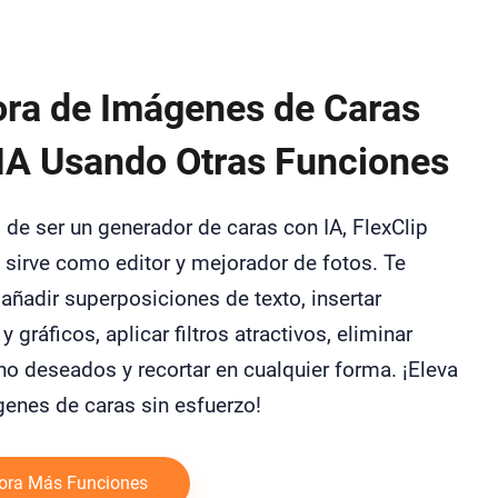
ra de Imágenes de Caras
IA Usando Otras Funciones
de ser un generador de caras con IA, FlexClip
 sirve como editor y mejorador de fotos. Te
añadir superposiciones de texto, insertar
 y gráficos, aplicar filtros atractivos, eliminar
o deseados y recortar en cualquier forma. ¡Eleva
genes de caras sin esfuerzo!
ora Más Funciones