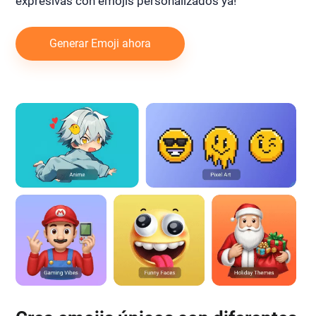
expresivas con emojis personalizados ya!
Generar Emoji ahora