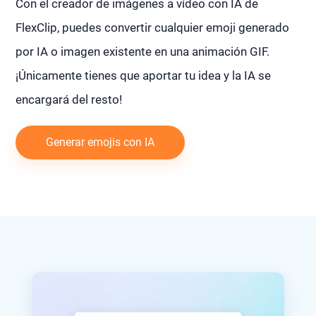
Con el creador de imágenes a vídeo con IA de
FlexClip, puedes convertir cualquier emoji generado
por IA o imagen existente en una animación GIF.
¡Únicamente tienes que aportar tu idea y la IA se
encargará del resto!
Generar emojis con IA