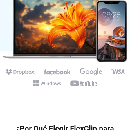
¿Por Qué Elegir FlexClip para