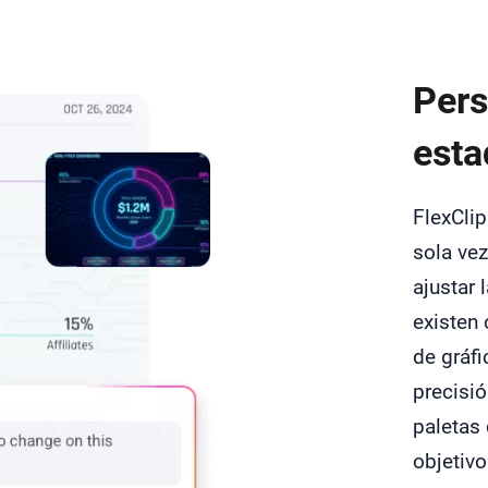
Pers
esta
FlexClip
sola vez
ajustar 
existen
de gráfi
precisió
paletas 
objetivo