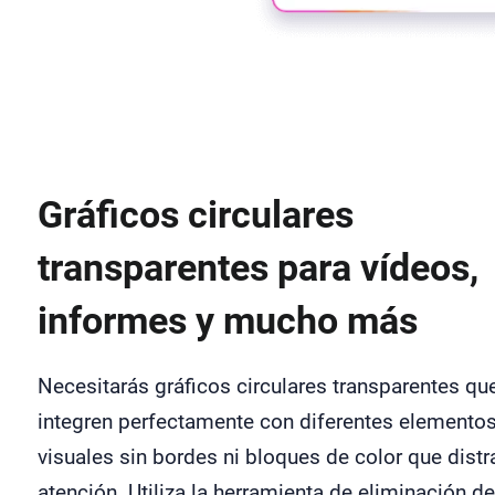
Gráficos circulares
transparentes para vídeos,
informes y mucho más
Necesitarás gráficos circulares transparentes qu
integren perfectamente con diferentes elemento
visuales sin bordes ni bloques de color que distr
atención. Utiliza la herramienta de eliminación d