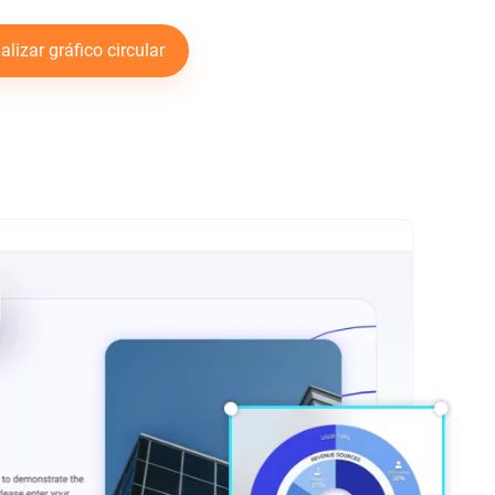
lizar gráfico circular