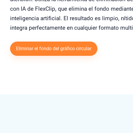
con IA de FlexClip, que elimina el fondo mediant
inteligencia artificial. El resultado es limpio, nítid
integra perfectamente en cualquier formato mult
Eliminar el fondo del gráfico circular