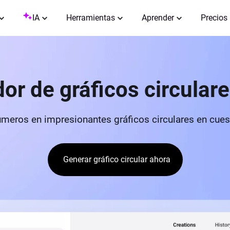
IA
Herramientas
Aprender
Precios
or de gráficos circulare
úmeros en impresionantes gráficos circulares en cue
Generar gráfico circular ahora