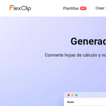
Crear
Plantillas
Generad
Convierte hojas de cálculo y n