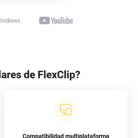
lares de FlexClip?
Compatibilidad multiplataforma