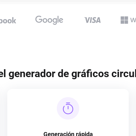
 el generador de gráficos circu
Generación rápida