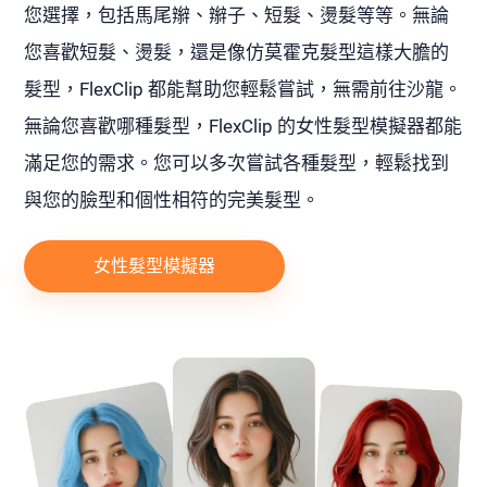
您選擇，包括馬尾辮、辮子、短髮、燙髮等等。無論
您喜歡短髮、燙髮，還是像仿莫霍克髮型這樣大膽的
髮型，FlexClip 都能幫助您輕鬆嘗試，無需前往沙龍。
無論您喜歡哪種髮型，FlexClip 的女性髮型模擬器都能
滿足您的需求。您可以多次嘗試各種髮型，輕鬆找到
與您的臉型和個性相符的完美髮型。
女性髮型模擬器