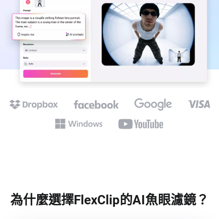
為什麼選擇FlexClip的AI魚眼濾鏡？