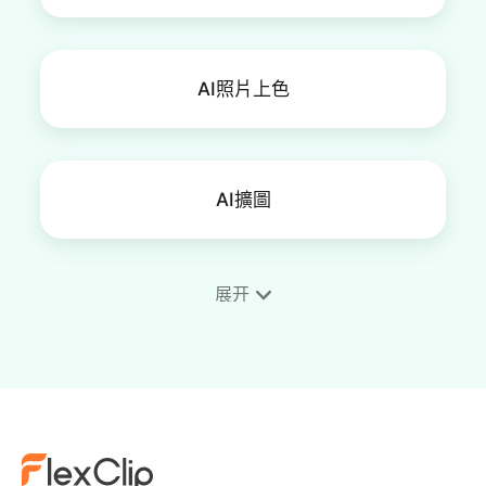
AI照片上色
AI擴圖
展开
AI圖片畫質提升
AI換臉