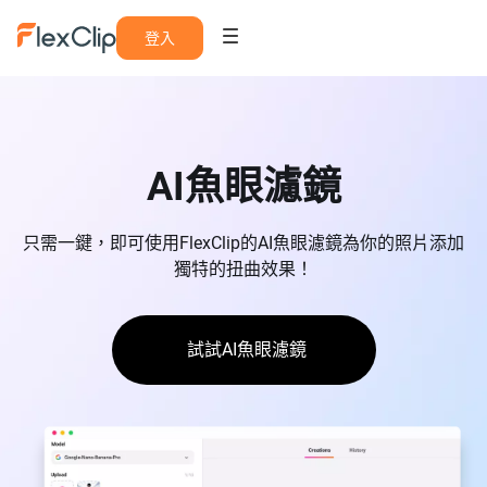
登入
AI魚眼濾鏡
只需一鍵，即可使用FlexClip的AI魚眼濾鏡為你的照片添加
獨特的扭曲效果！
試試AI魚眼濾鏡