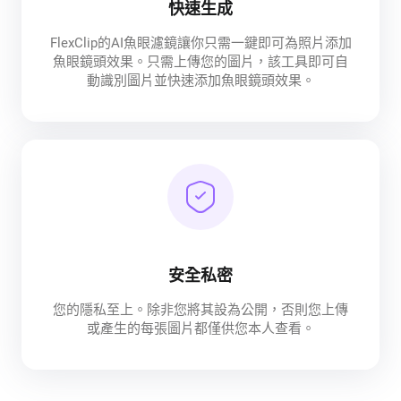
快速生成
FlexClip的AI魚眼濾鏡讓你只需一鍵即可為照片添加
魚眼鏡頭效果。只需上傳您的圖片，該工具即可自
動識別圖片並快速添加魚眼鏡頭效果。
安全私密
您的隱私至上。除非您將其設為公開，否則您上傳
或產生的每張圖片都僅供您本人查看。