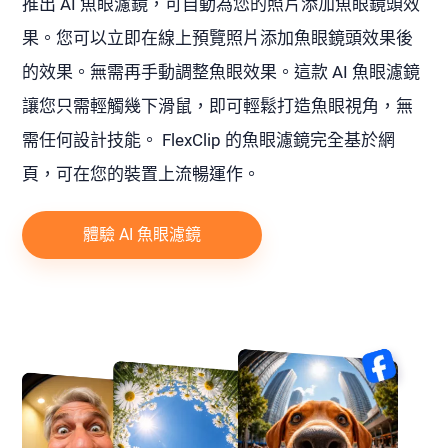
推出 AI 魚眼濾鏡，可自動為您的照片添加魚眼鏡頭效
果。您可以立即在線上預覽照片添加魚眼鏡頭效果後
的效果。無需再手動調整魚眼效果。這款 AI 魚眼濾鏡
讓您只需輕觸幾下滑鼠，即可輕鬆打造魚眼視角，無
需任何設計技能。 FlexClip 的魚眼濾鏡完全基於網
頁，可在您的裝置上流暢運作。
體驗 AI 魚眼濾鏡