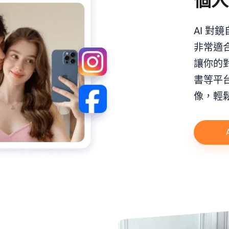
個人
AI 
非常適
讓你的對
書等平
像，輕