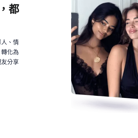
，都
單人、情
片轉化為
親友分享