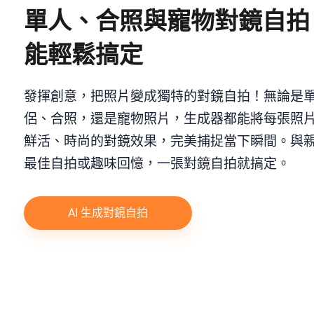
單人、合照與寵物對鏡自拍
能輕鬆搞定
發揮創意，把照片變成獨特的對鏡自拍！無論是
侶、合照，還是寵物照片，生成器都能將每張照
鮮活、時尚的對鏡效果，完美捕捉當下瞬間。與
最佳自拍或趣味回憶，一張對鏡自拍就搞定。
AI 生成對鏡自拍