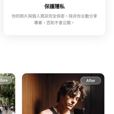
保護隱私
你的照片與個人資訊完全保密。除非你主動分享
專案，否則不會公開。