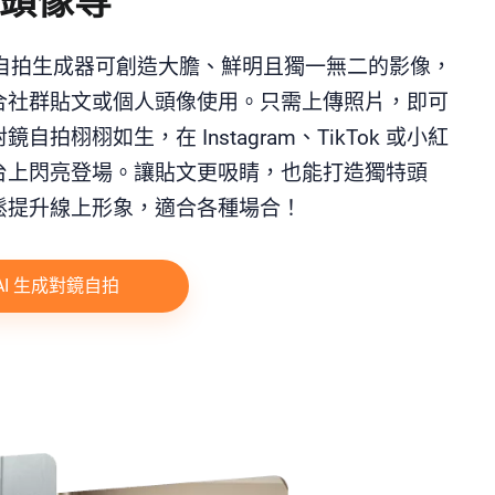
頭像等
對鏡自拍生成器可創造大膽、鮮明且獨一無二的影像，
合社群貼文或個人頭像使用。只需上傳照片，即可
鏡自拍栩栩如生，在 Instagram、TikTok 或小紅
台上閃亮登場。讓貼文更吸睛，也能打造獨特頭
鬆提升線上形象，適合各種場合！
AI 生成對鏡自拍