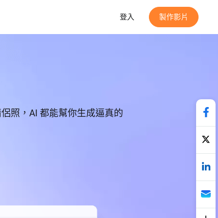
登入
製作影片
照，AI 都能幫你生成逼真的