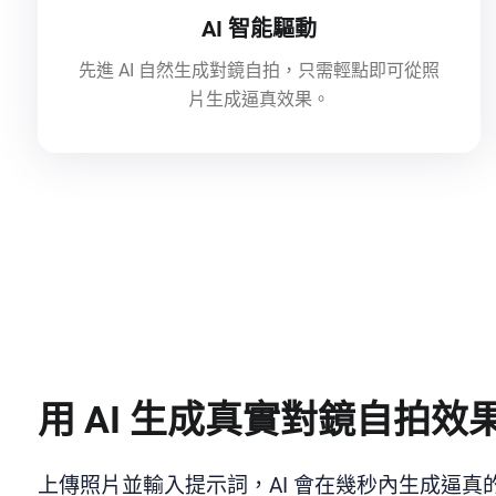
AI 智能驅動
先進 AI 自然生成對鏡自拍，只需輕點即可從照
片生成逼真效果。
用 AI 生成真實對鏡自拍效
上傳照片並輸入提示詞，AI 會在幾秒內生成逼真