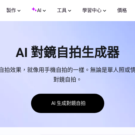
製作
AI
工具
學習中心
價格
AI 對鏡自拍生成器
自拍效果，就像用手機自拍的一樣。無論是單人照或情侶
對鏡自拍。
AI 生成對鏡自拍