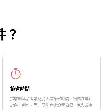
件？
節省時間
提前創建品牌素材能大幅節省時間，讓團隊專注
於內容創作，而非反復查找設置徽標、色彩或字