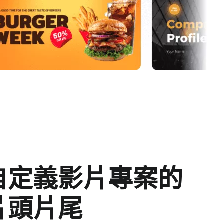
自定義影片專案的
片頭片尾