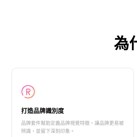
為
打造品牌識別度
品牌套件幫助定義品牌視覺特徵，讓品牌更易被
辨識，並留下深刻印象。