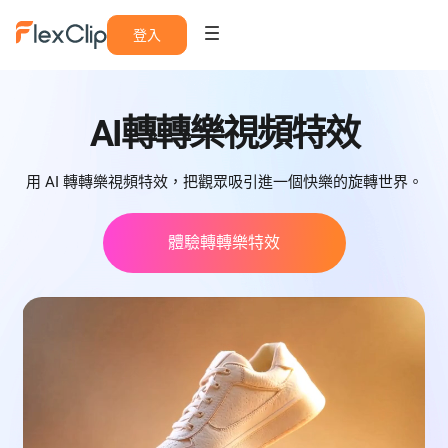
登入
AI轉轉樂視頻特效
用 AI 轉轉樂視頻特效，把觀眾吸引進一個快樂的旋轉世界。
體驗轉轉樂特效