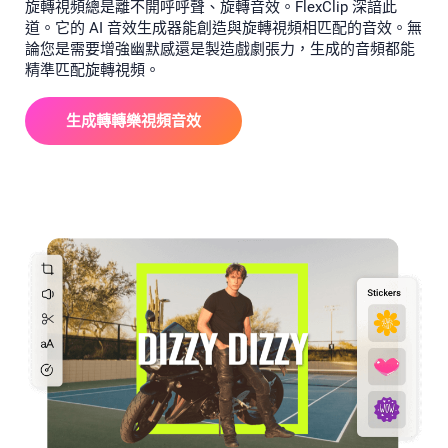
旋轉視頻總是離不開呼呼聲、旋轉音效。FlexClip 深諳此
道。它的 AI 音效生成器能創造與旋轉視頻相匹配的音效。無
論您是需要增強幽默感還是製造戲劇張力，生成的音頻都能
精準匹配旋轉視頻。
生成轉轉樂視頻音效