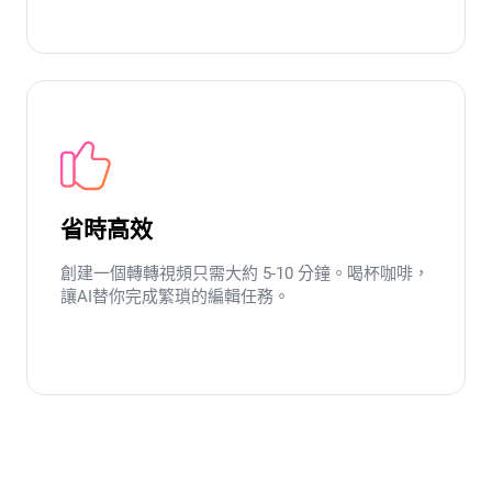
省時高效
創建一個轉轉視頻只需大約 5-10 分鐘。喝杯咖啡，
讓AI替你完成繁瑣的編輯任務。