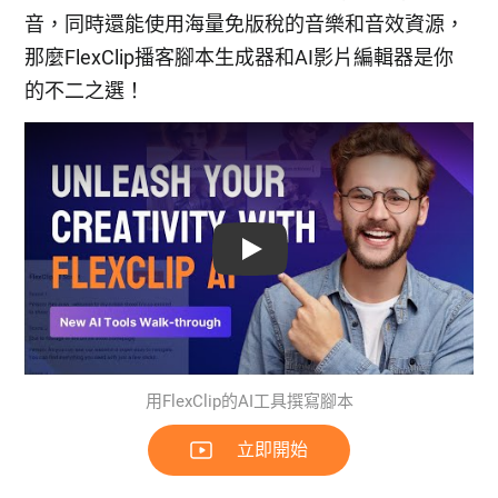
音，同時還能使用海量免版稅的音樂和音效資源，
那麼FlexClip播客腳本生成器和AI影片編輯器是你
的不二之選！
Play: Keynote (Google I/O '18)
用FlexClip的AI工具撰寫腳本
立即開始