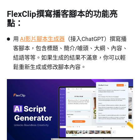
FlexClip撰寫播客腳本的功能亮
點：
用
AI影片腳本生成器
（接入ChatGPT）撰寫播
客腳本，包含標題、簡介/噱頭、大綱、內容、
結語等等。如果生成的結果不滿意，你可以輕
鬆重新生成或修改腳本內容。