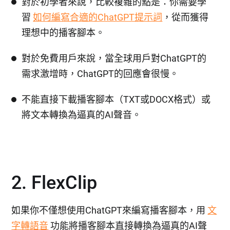
對於初學者來說，比較複雜的點是：你需要學
習
如何編寫合適的ChatGPT提示詞
，從而獲得
理想中的播客腳本。
對於免費用戶來說，當全球用戶對ChatGPT的
需求激增時，ChatGPT的回應會很慢。
不能直接下載播客腳本（TXT或DOCX格式）或
將文本轉換為逼真的AI聲音。
2. FlexClip
如果你不僅想使用ChatGPT來編寫播客腳本，用
文
字轉語音
功能將播客腳本直接轉換為逼真的AI聲