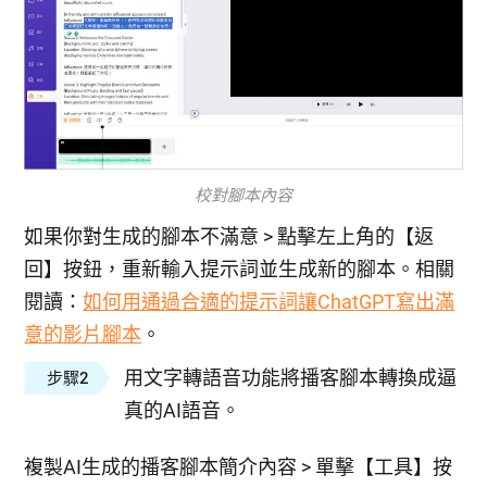
校對腳本內容
如果你對生成的腳本不滿意 > 點擊左上角的【返
回】按鈕，重新輸入提示詞並生成新的腳本。相關
閱讀：
如何用通過合適的提示詞讓ChatGPT寫出滿
意的影片腳本
。
用文字轉語音功能將播客腳本轉換成逼
步驟2
真的AI語音。
複製AI生成的播客腳本簡介內容 > 單擊【工具】按