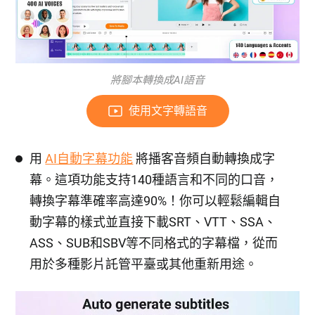
將腳本轉換成AI語音
使用文字轉語音
用
AI自動字幕功能
將播客音頻自動轉換成字
幕。這項功能支持140種語言和不同的口音，
轉換字幕準確率高達90%！你可以輕鬆編輯自
動字幕的樣式並直接下載SRT、VTT、SSA、
ASS、SUB和SBV等不同格式的字幕檔，從而
用於多種影片託管平臺或其他重新用途。