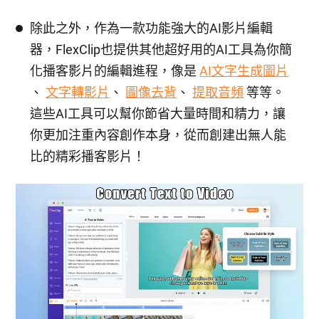
除此之外，作為一款功能強大的AI影片編輯
器，FlexClip也提供其他超好用的AI工具為你簡
化播客影片的編輯進程，像是
AI文字生成圖片
、
文字轉影片
、
圖像去背
、
提取音頻
等等。
這些AI工具可以幫你節省大量時間和精力，讓
你更加注重內容創作本身，從而創建出無人能
比的精彩播客影片！