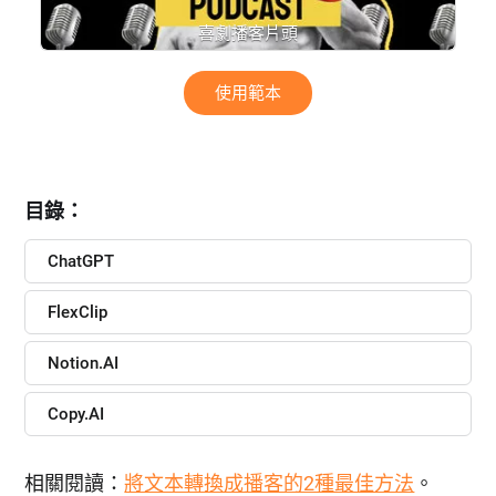
喜劇播客片頭
使用範本
目錄：
ChatGPT
FlexClip
Notion.AI
Copy.AI
相關閱讀：
將文本轉換成播客的2種最佳方法
。