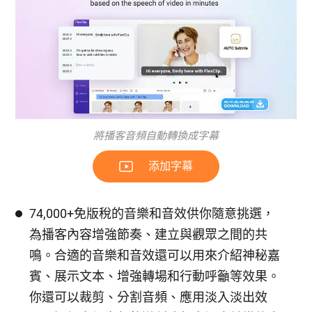
將播客音頻自動轉換成字幕
添加字幕
74,000+免版稅的音樂和音效供你隨意挑選，
為播客內容增強節奏、建立與觀眾之間的共
鳴。合適的音樂和音效還可以用來介紹神秘嘉
賓、展示文本、增強轉場和行動呼籲等效果。
你還可以裁剪、分割音頻、應用淡入淡出效