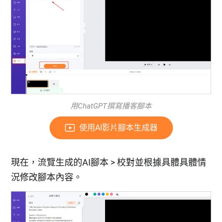
用ChatGPT撰寫播客腳本
使用AI影片腳本生成器
現在，流覽生成的AI腳本 > 校對並根據具體具體情
況修改腳本內容。