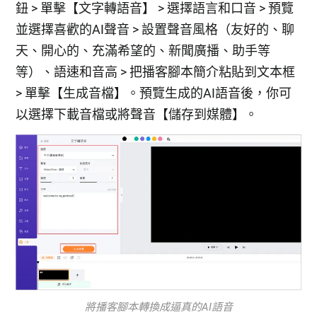
鈕 > 單擊【文字轉語音】 > 選擇語言和口音 > 預覽
並選擇喜歡的AI聲音 > 設置聲音風格（友好的、聊
天、開心的、充滿希望的、新聞廣播、助手等
等）、語速和音高 > 把播客腳本簡介粘貼到文本框
> 單擊【生成音檔】。預覽生成的AI語音後，你可
以選擇下載音檔或將聲音【儲存到媒體】。
將播客腳本轉換成逼真的AI語音