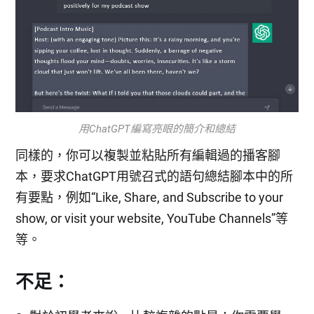
用ChatGPT編寫亮眼的簡介和總結
同樣的，你可以複製並粘貼所有編輯過的播客腳
本，要求ChatGPT用號召式的語句總結腳本中的所
有要點，例如“Like, Share, and Subscribe to your
show, or visit your website, YouTube Channels”等
等。
不足：