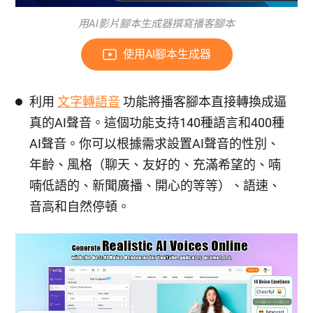
用AI影片腳本生成器撰寫播客腳本
使用AI腳本生成器
利用
文字轉語音
功能將播客腳本直接轉換成逼
真的AI聲音。這個功能支持140種語言和400種
AI聲音。你可以根據需求設置AI聲音的性別、
年齡、風格（聊天、友好的、充滿希望的、喃
喃低語的、新聞廣播、開心的等等）、語速、
音高和自然停頓。