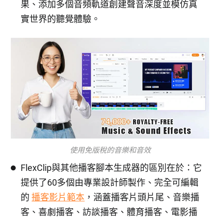
果、添加多個音頻軌道創建聲音深度並模仿真
實世界的聽覺體驗。
使用免版稅的音樂和音效
FlexClip與其他播客腳本生成器的區別在於：它
提供了60多個由專業設計師製作、完全可編輯
的
播客影片範本
，涵蓋播客片頭片尾、音樂播
客、喜劇播客、訪談播客、體育播客、電影播