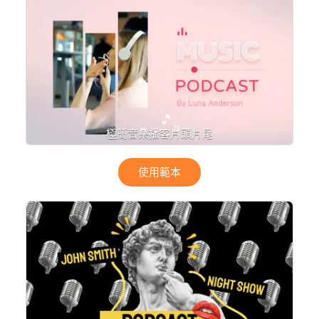
極簡音樂播客片頭片尾
使用範本