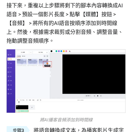
接下來，重複以上步驟將剩下的腳本內容轉換成AI
語音 > 預設一個影片長度 > 點擊【媒體】按鈕 >
【音頻】 > 將所有的AI語音按順序添加到時間線
上。然後，根據需求裁剪或分割音頻、調整音量、
拖動調整音頻順序。
將AI播客音頻添加到時間線
將語音轉換成文本，為播客影片生成字
步驟3