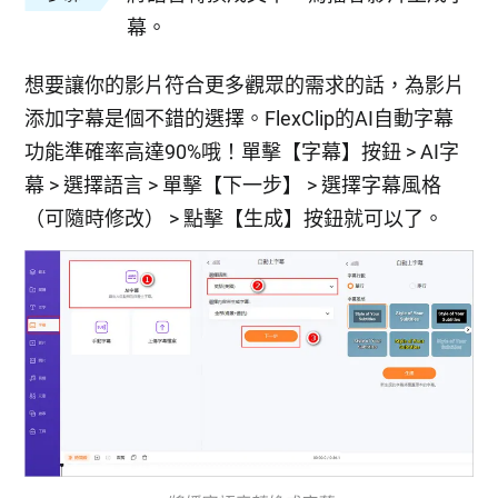
幕。
想要讓你的影片符合更多觀眾的需求的話，為影片
添加字幕是個不錯的選擇。FlexClip的AI自動字幕
功能準確率高達90%哦！單擊【字幕】按鈕 > AI字
幕 > 選擇語言 > 單擊【下一步】 > 選擇字幕風格
（可隨時修改） > 點擊【生成】按鈕就可以了。