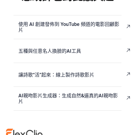
使用 AI 創建發佈到 YouTube 頻道的電影回顧影
片
五種與任意名人換臉的AI工具
讓詩歌“活”起來：線上製作詩歌影片
AI親吻影片生成器：生成自然&逼真的AI親吻影
片