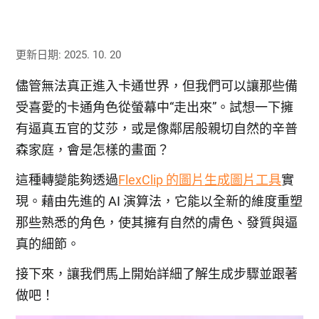
更新日期: 2025. 10. 20
儘管無法真正進入卡通世界，但我們可以讓那些備
受喜愛的卡通角色從螢幕中“走出來”。試想一下擁
有逼真五官的艾莎，或是像鄰居般親切自然的辛普
森家庭，會是怎樣的畫面？
這種轉變能夠透過
FlexClip 的圖片生成圖片工具
實
現。藉由先進的 AI 演算法，它能以全新的維度重塑
那些熟悉的角色，使其擁有自然的膚色、發質與逼
真的細節。
接下來，讓我們馬上開始詳細了解生成步驟並跟著
做吧！