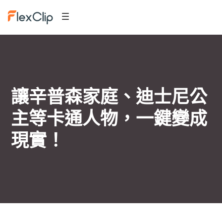
讓辛普森家庭、迪士尼公
主等卡通人物，一鍵變成
現實！