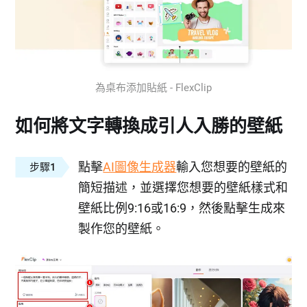
為桌布添加貼紙 - FlexClip
如何將文字轉換成引人入勝的壁紙
點擊
AI圖像生成器
輸入您想要的壁紙的
步驟1
簡短描述，並選擇您想要的壁紙樣式和
壁紙比例9:16或16:9，然後點擊生成來
製作您的壁紙。