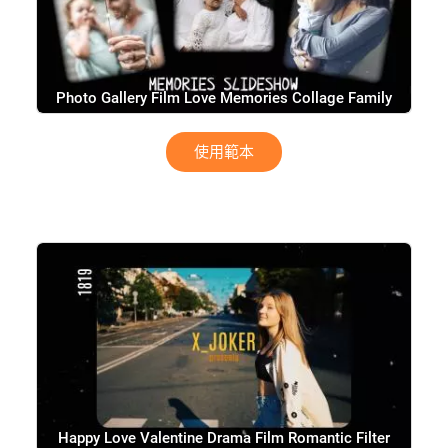
Photo Gallery Film Love Memories Collage Family
Wedding Holiday Travel Slideshow
使用範本
Happy Love Valentine Drama Film Romantic Filter