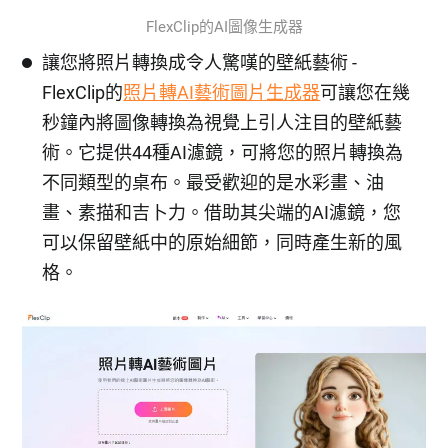
FlexClip的AI圖像生成器
讓您將照片轉換成令人驚嘆的壁紙藝術 -
FlexClip的
照片轉AI藝術圖片生成器
可讓您在幾
秒鐘內將圖像轉換為視覺上引人注目的壁紙藝
術。它提供44種AI濾鏡，可將您的照片轉換為
不同類型的桌布。最受歡迎的是水彩畫、油
畫、素描和吉卜力。借助其尖端的AI濾鏡，您
可以保留壁紙中的原始細節，同時產生新的風
格。