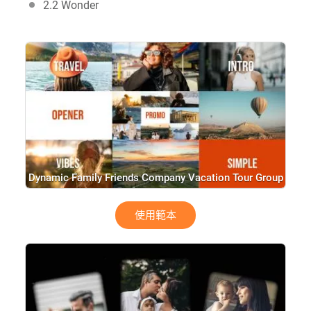
2.2 Wonder
Dynamic Family Friends Company Vacation Tour Group
Build Photo Memories Opener
使用範本