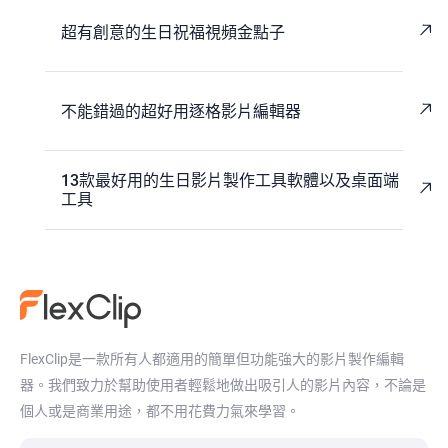
超有創意的生日祝福視頻金點子
不能錯過的超好用逐格影片編輯器
13款最好用的生日影片製作工具軟體以及桌面端
工具
FlexClip是一款所有人都適用的簡單但功能強大的影片製作編輯
器。我們致力於幫助使用者輕鬆地做出吸引人的影片內容，不論是
個人或是商業用途，都不用花費力氣來學習。