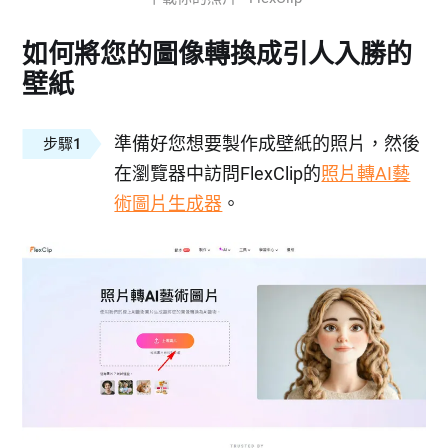
如何將您的圖像轉換成引人入勝的
壁紙
準備好您想要製作成壁紙的照片，然後
步驟1
在瀏覽器中訪問FlexClip的
照片轉AI藝
術圖片生成器
。