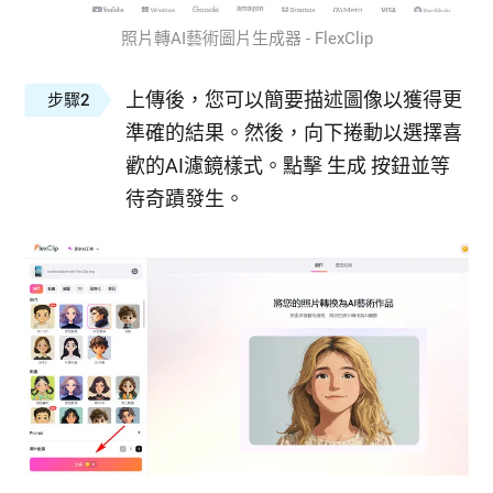
照片轉AI藝術圖片生成器 - FlexClip
上傳後，您可以簡要描述圖像以獲得更
步驟2
準確的結果。然後，向下捲動以選擇喜
歡的AI濾鏡樣式。點擊 生成 按鈕並等
待奇蹟發生。