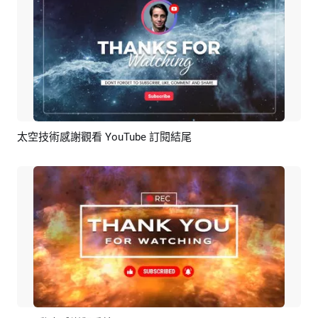
太空技術感謝觀看 YouTube 訂閱結尾
預覽
AI剪同款