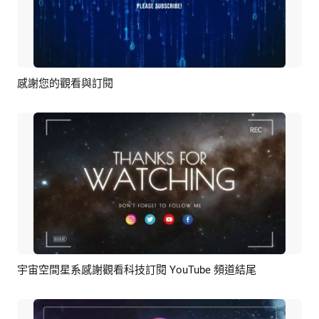
感謝您的觀看與訂閱
預覽
編輯
宇宙空間星系感謝觀看科技訂閱 YouTube 頻道結尾
預覽
AI剪同款