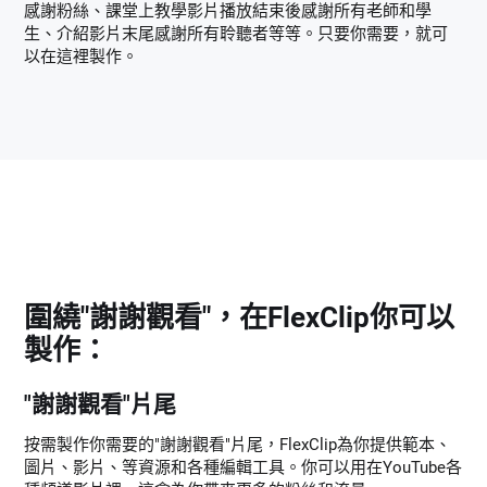
感謝粉絲、課堂上教學影片播放結束後感謝所有老師和學
生、介紹影片末尾感謝所有聆聽者等等。只要你需要，就可
以在這裡製作。
圍繞"謝謝觀看"，在FlexClip你可以
製作：
"謝謝觀看"片尾
按需製作你需要的"謝謝觀看"片尾，FlexClip為你提供範本、
圖片、影片、等資源和各種編輯工具。你可以用在YouTube各