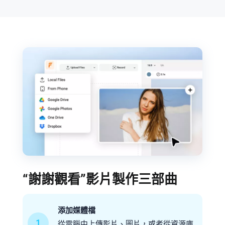
“謝謝觀看”影片製作三部曲
添加媒體檔
1
從電腦中上傳影片、圖片，或者從資源庫