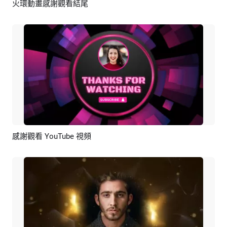
火環動畫感謝觀看結尾
預覽
編輯
感謝觀看 YouTube 視頻
預覽
AI剪同款