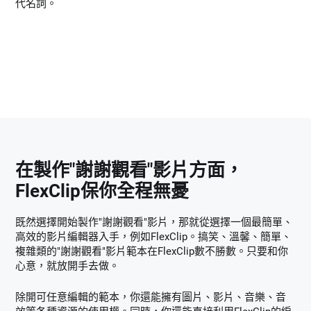
代名詞。
在製作"謝謝觀看"影片方面，
FlexClip保你全程無憂
既然選擇開始製作"謝謝觀看"影片，那就從選擇一個最簡單、
高效的影片編輯器入手，例如FlexClip。搞笑、溫馨、簡單、
複雜類的"謝謝觀看"影片範本在FlexClip數不勝數。只要和你
心意，就放開手去做。
除開可任意編輯的範本，你還能擁有圖片、影片、音樂、音