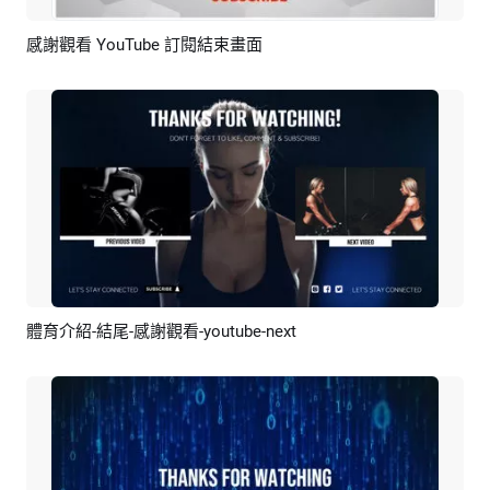
感謝觀看 YouTube 訂閱結束畫面
預覽
AI剪同款
體育介紹-結尾-感謝觀看-youtube-next
預覽
AI剪同款