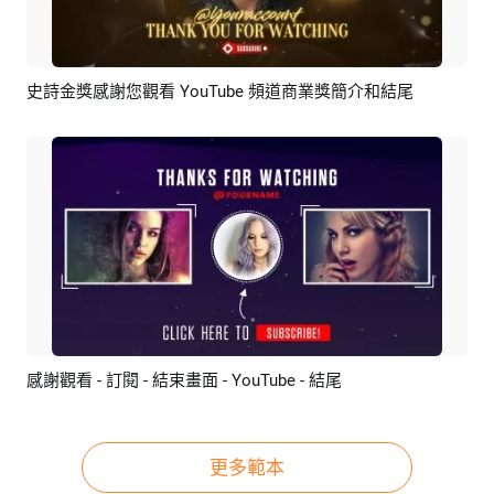
史詩金獎感謝您觀看 YouTube 頻道商業獎簡介和結尾
預覽
AI剪同款
感謝觀看 - 訂閱 - 結束畫面 - YouTube - 結尾
預覽
AI剪同款
更多範本