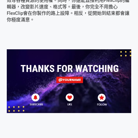
效等各種資源的使用權。同時，你還能直接利用FlexClip的編
輯器，改變影片速度、格式等。最後，你完全不用擔心
FlexClip會在你製作的路上設障。相反，從開始到結束都會讓
你極度滿意。