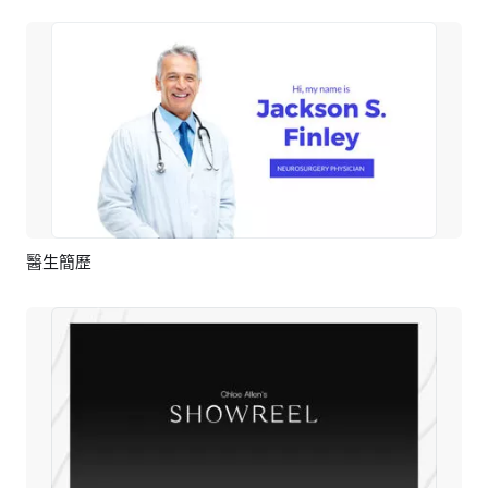
醫生簡歷
預覽
AI剪同款