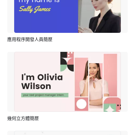
應用程序開發人員簡歷
預覽
AI剪同款
幾何立方體簡歷
預覽
AI剪同款