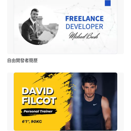
自由開發者簡歷
預覽
AI剪同款