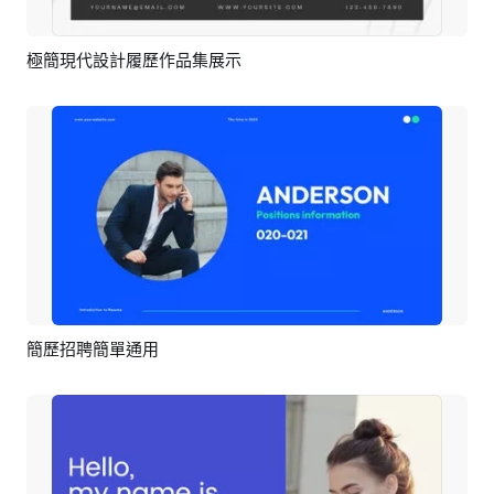
極簡現代設計履歷作品集展示
預覽
AI剪同款
簡歷招聘簡單通用
預覽
AI剪同款