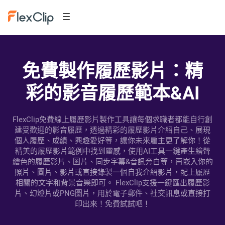
免費製作履歷影片：精
彩的影音履歷範本&AI
FlexClip免費線上履歷影片製作工具讓每個求職者都能自行創
建受歡迎的影音履歷，透過精彩的履歷影片介紹自己、展現
個人履歷、成績、興趣愛好等，讓你未來雇主更了解你！從
精美的履歷影片範例中找到靈感，使用AI工具一鍵產生繪聲
繪色的履歷影片、圖片、同步字幕&音訊旁白等，再嵌入你的
照片、圖片、影片或直接錄製一個自我介紹影片，配上履歷
相關的文字和背景音樂即可。 FlexClip支援一鍵匯出履歷影
片、幻燈片或PNG圖片，用於電子郵件、社交訊息或直接打
印出來！免費試試吧！