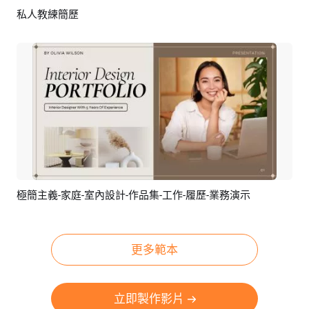
私人教練簡歷
預覽
AI剪同款
極簡主義-家庭-室內設計-作品集-工作-履歷-業務演示
預覽
AI剪同款
更多範本
立即製作影片