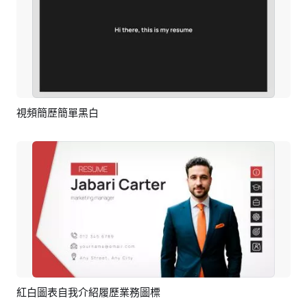
視頻簡歷簡單黑白
預覽
AI剪同款
紅白圖表自我介紹履歷業務圖標
預覽
AI剪同款