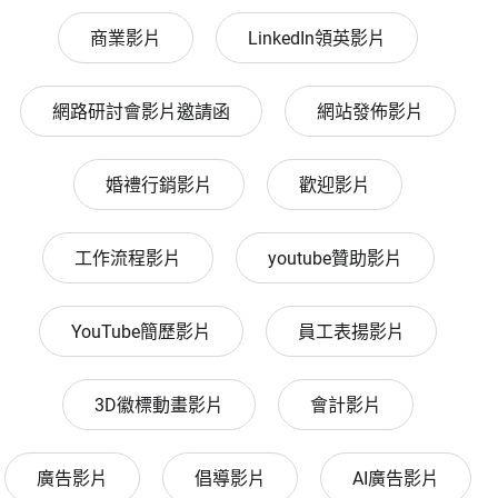
商業影片
LinkedIn領英影片
網路研討會影片邀請函
網站發佈影片
婚禮行銷影片
歡迎影片
工作流程影片
youtube贊助影片
YouTube簡歷影片
員工表揚影片
3D徽標動畫影片
會計影片
廣告影片
倡導影片
AI廣告影片