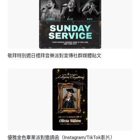
敬拜特別週日禮拜音樂派對宣傳社群媒體貼文
預覽
AI剪同款
優雅金色畢業派對邀請函（Instagram/TikTok影片）
預覽
AI剪同款