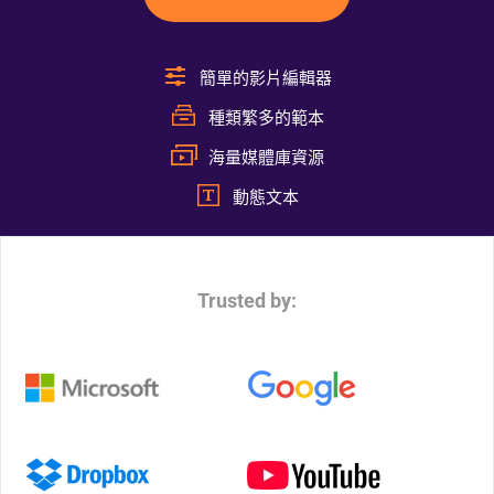
簡單的影片編輯器
種類繁多的範本
海量媒體庫資源
動態文本
Trusted by: