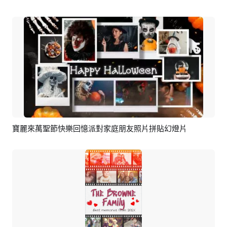
寶麗來萬聖節快樂回憶派對家庭朋友照片拼貼幻燈片
預覽
編輯