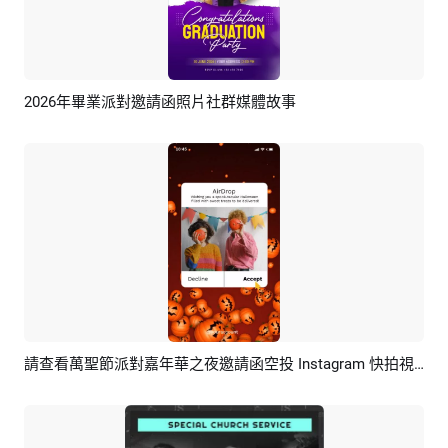
2026年畢業派對邀請函照片社群媒體故事
預覽
AI剪同款
請查看萬聖節派對嘉年華之夜邀請函空投 Instagram 快拍視頻
預覽
AI剪同款