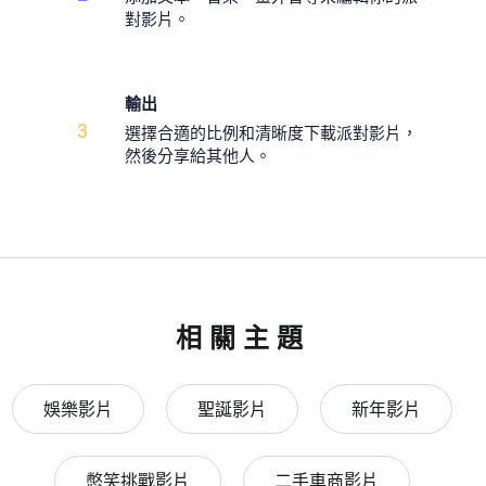
對影片。
輸出
3
選擇合適的比例和清晰度下載派對影片，
然後分享給其他人。
相關主題
娛樂影片
聖誕影片
新年影片
憋笑挑戰影片
二手車商影片