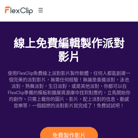
線上免費編輯製作派對
影片
使用FlexClip免費線上派對影片製作軟體，任何人都能創建一
個完美的派對影片，無需任何經驗！無論是香腸派對，泳池
派對，熱舞派對，生日派對，或是其他派對，你都可以在
FlexClip準備的模板和擴展資源庫中找到對應的，立馬開始你
的創作。只需上載你的圖片、影片，配上派對的信息、動感
音樂等，一個超燃的派對影片就完成了！免費試試吧！
免費製作影片