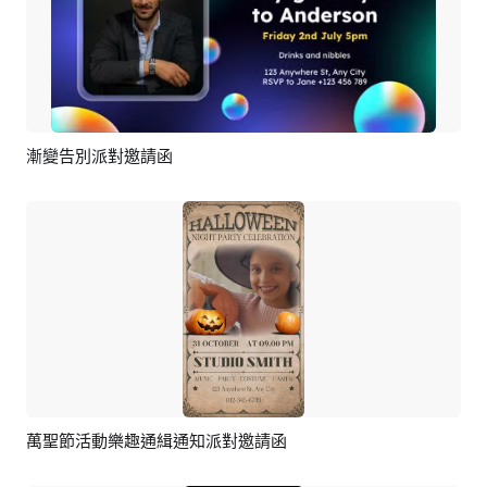
漸變告別派對邀請函
預覽
AI剪同款
萬聖節活動樂趣通緝通知派對邀請函
預覽
AI剪同款