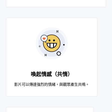
喚起情感（共情）
影片可以傳達強烈的情緒，與觀眾產生共鳴。