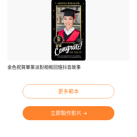
金色祝賀畢業派對相框回憶抖音故事
預覽
AI剪同款
更多範本
立即製作影片