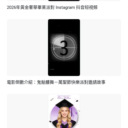
2026年黃金奢華畢業派對 Instagram 抖音短視頻
預覽
AI剪同款
電影倒數介紹：鬼骷髏舞－萬聖節快樂派對邀請故事
預覽
AI剪同款