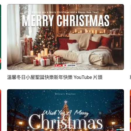
溫馨冬日小屋聖誕快樂新年快樂 YouTube 片頭
預覽
AI剪同款