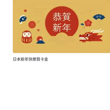
日本新年快樂賀卡金
預覽
編輯