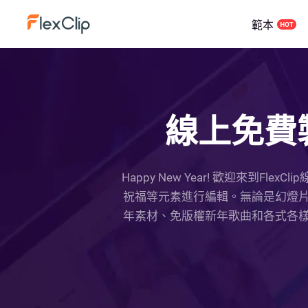
範本
線上免費
Happy New Year! 歡迎來
祝福等元素進行編輯。無論是幻燈片
年素材、免版權新年歌曲和各式各