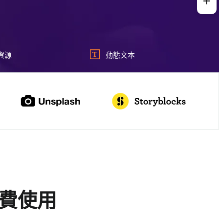
資源
動態文本
費使用