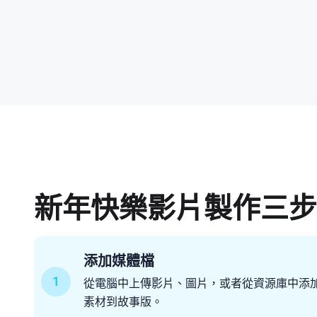
新年快樂影片製作三
添加媒體檔
1
從電腦中上傳影片、圖片，或者從資源庫中添
素材到故事版。