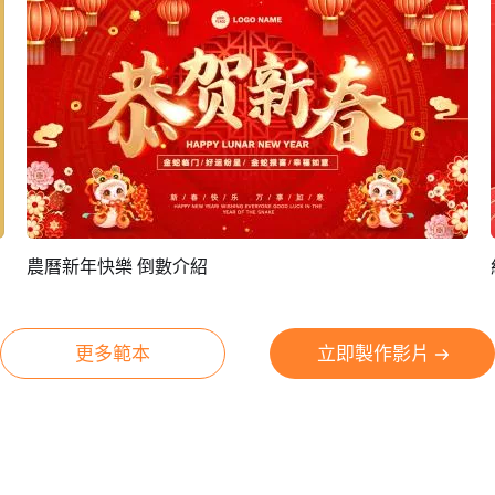
農曆新年快樂 倒數介紹
預覽
編輯
更多範本
立即製作影片