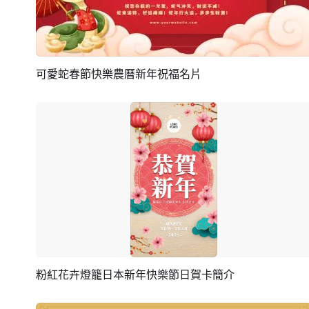
可愛蛇春節快樂農曆新年祝福名片
預覽
編輯
粉紅花卉燈籠日本新年快樂節日賀卡簡介
預覽
編輯