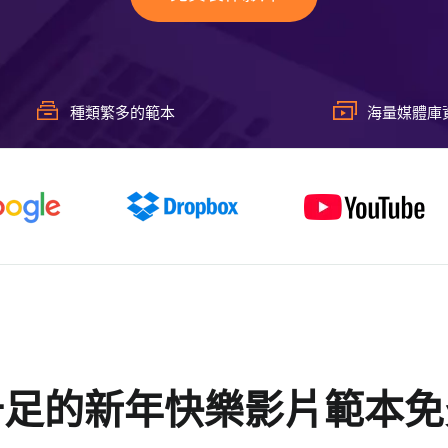
種類繁多的範本
海量媒體庫
十足的新年快樂影片範本免