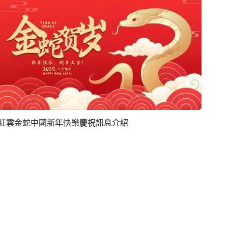
紅雲金蛇中國新年快樂慶祝訊息介紹
預覽
編輯