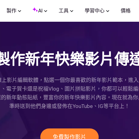
製作
AI
工具
學習中心
價格
製作新年快樂影片傳
到FlexClip線上影片編輯軟體，點選一個你最喜歡的新年影片範
、電子賀卡還是祝福Vlog、圖片拼貼影片，你都可以輕鬆
樣的新年動態貼紙，豐富你的新年快樂影片內容。現在就為你
準時送到他們身邊或發佈在YouTube、IG等平台上！
免費製作影片