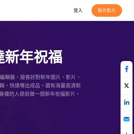
登入
製作影片
達新年祝福
本，進入編輯器，按喜好對新年圖片、影片、
編輯，快速導出成品。還有海量高清新
身邊的人提前做一個新年祝福影片，