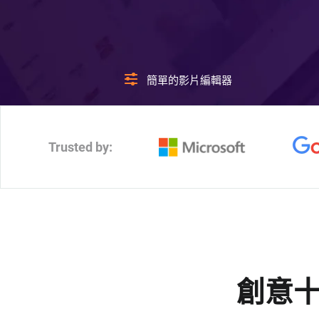
簡單的影片編輯器
Trusted by:
創意