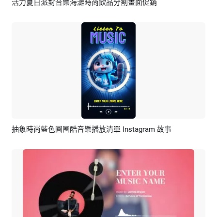
活力夏日派對音樂海灘時尚飲品分割畫面促銷
預覽
AI剪同款
抽象時尚藍色圓圈酷音樂播放清單 Instagram 故事
預覽
AI剪同款