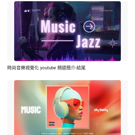
時尚音樂視覺化 youtube 頻道簡介-結尾
預覽
AI剪同款