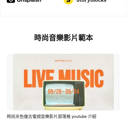
時尚音樂影片範本
時尚米色復古電視音樂影片部落格 youtube 介紹
預覽
AI剪同款