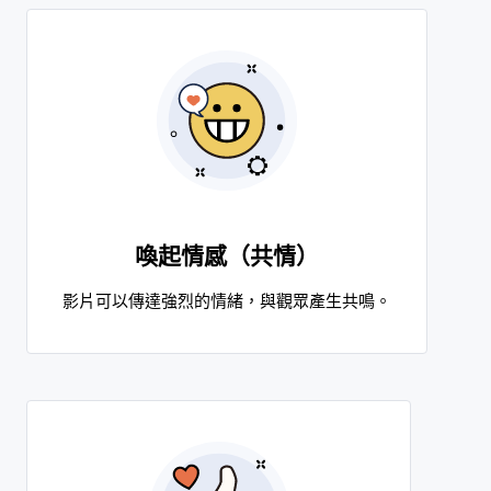
喚起情感（共情）
影片可以傳達強烈的情緒，與觀眾產生共鳴。