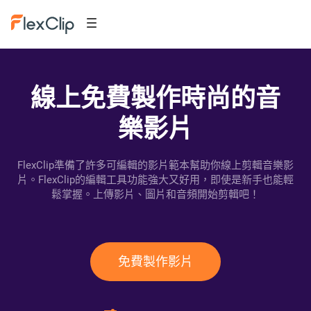
線上免費製作時尚的音
樂影片
FlexClip準備了許多可編輯的影片範本幫助你線上剪輯音樂影
片。FlexClip的編輯工具功能強大又好用，即使是新手也能輕
鬆掌握。上傳影片、圖片和音頻開始剪輯吧！
免費製作影片