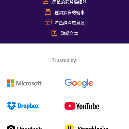
簡單的影片編輯器
種類繁多的範本
海量媒體庫資源
動態文本
Trusted by: