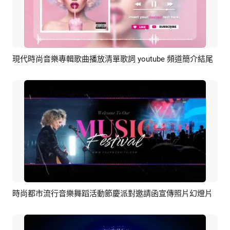
現代時尚音樂專輯歌曲播放清單歌詞 youtube 頻道簡介結尾
預覽
AI剪同款
時尚都市流行音樂舞蹈活動節慶派對邀請函宣傳照片幻燈片
預覽
AI剪同款