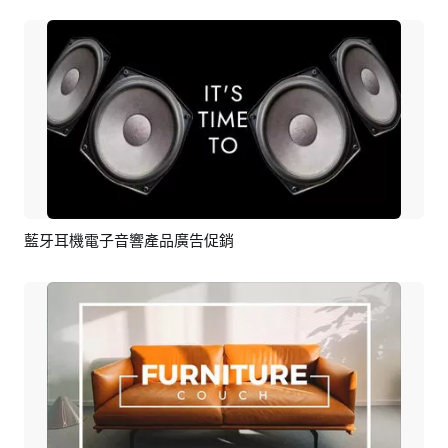
藍牙耳機電子音響產品廣告促銷
預覽
AI剪同款