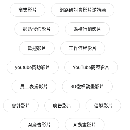
商業影片
網路研討會影片邀請函
網站發佈影片
婚禮行銷影片
歡迎影片
工作流程影片
youtube贊助影片
YouTube簡歷影片
員工表揚影片
3D徽標動畫影片
會計影片
廣告影片
倡導影片
AI廣告影片
AI動畫影片