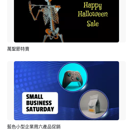
萬聖節特賣
預覽
AI剪同款
藍色小型企業周六產品促銷
預覽
AI剪同款