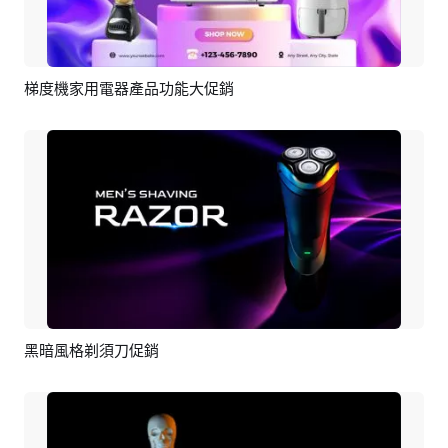
梯度機家用電器產品功能大促銷
預覽
AI剪同款
黑暗風格剃須刀促銷
預覽
AI剪同款