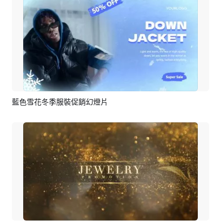
藍色雪花冬季服裝促銷幻燈片
預覽
AI剪同款