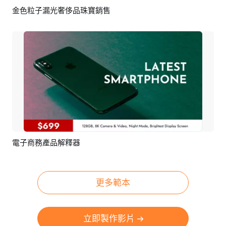
金色粒子漏光奢侈品珠寶銷售
預覽
AI剪同款
電子商務產品解釋器
預覽
AI剪同款
更多範本
立即製作影片