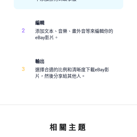
編輯
2
添加文本、音樂、畫外音等來編輯你的
eBay影片。
輸出
3
選擇合適的比例和清晰度下載eBay影
片，然後分享給其他人。
相關主題