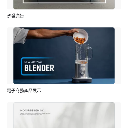
沙發廣告
預覽
AI剪同款
電子商務產品展示
預覽
AI剪同款