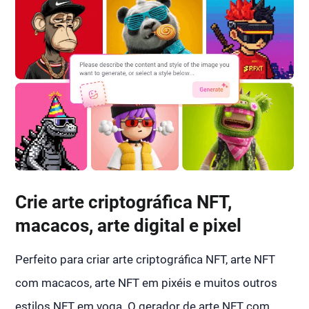
Crie arte criptográfica NFT,
macacos, arte digital e pixel
Perfeito para criar arte criptográfica NFT, arte NFT
com macacos, arte NFT em pixéis e muitos outros
estilos NFT em voga. O gerador de arte NFT com