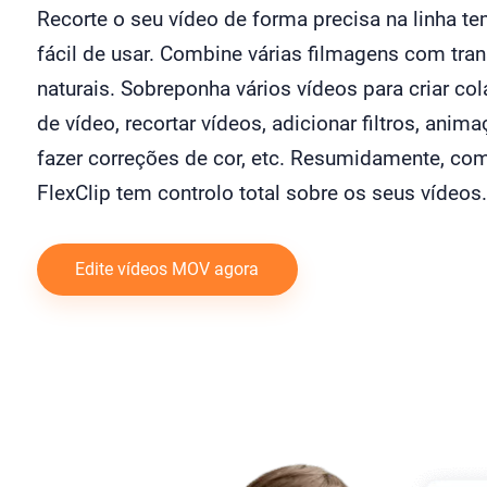
Recorte o seu vídeo de forma precisa na linha t
fácil de usar. Combine várias filmagens com tra
naturais. Sobreponha vários vídeos para criar co
de vídeo, recortar vídeos, adicionar filtros, anim
fazer correções de cor, etc. Resumidamente, co
FlexClip tem controlo total sobre os seus vídeos.
Edite vídeos MOV agora