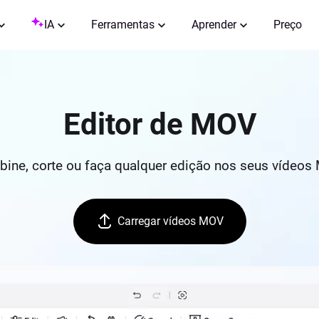
IA
Ferramentas
Aprender
Preço
Editor de MOV
mbine, corte ou faça qualquer edição nos seus vídeos
Carregar vídeos MOV