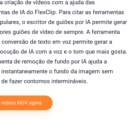
 a criação de vídeos com a ajuda das
tas de IA do FlexClip. Para citar as ferramentas
ulares, o escritor de guiões por IA permite gerar
ores guiões de vídeo de sempre. A ferramenta
 conversão de texto em voz permite gerar a
locução de IA com a voz e o tom que mais gosta.
menta de remoção de fundo por IA ajuda a
r instantaneamente o fundo da imagem sem
 de fazer contornos intermináveis.
e vídeos MOV agora