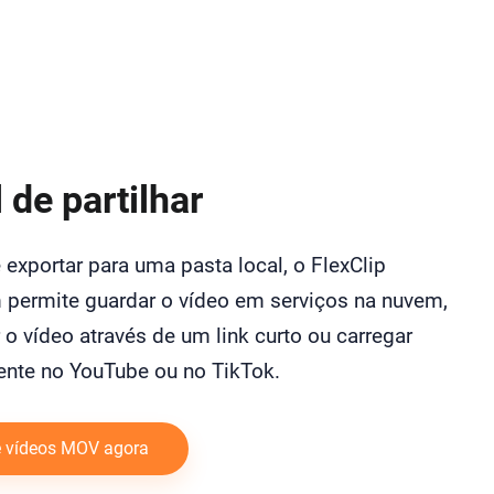
l de partilhar
exportar para uma pasta local, o FlexClip
permite guardar o vídeo em serviços na nuvem,
r o vídeo através de um link curto ou carregar
ente no YouTube ou no TikTok.
e vídeos MOV agora