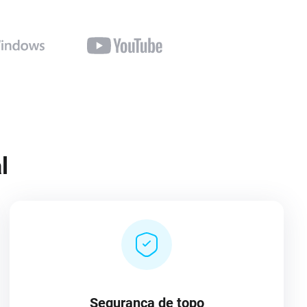
l
Segurança de topo