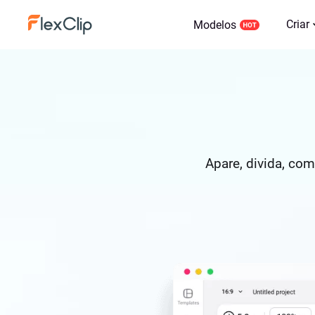
Criar
Modelos
Apare, divida, co