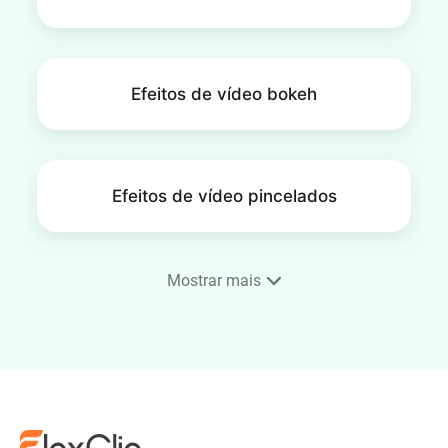
Efeitos de vídeo bokeh
Efeitos de vídeo pincelados
Mostrar mais
Efeitos de vídeo de filme
antigo
Efeitos de vídeo néon