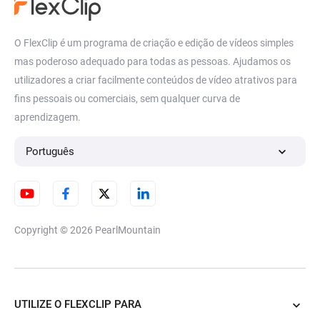
Colaboração em vídeos
Vídeo em ciclo
O FlexClip é um programa de criação e edição de vídeos simples
mas poderoso adequado para todas as pessoas. Ajudamos os
Curva de velocidade
Gerador de links de vídeo
utilizadores a criar facilmente conteúdos de vídeo atrativos para
fins pessoais ou comerciais, sem qualquer curva de
Redimensionar vídeo
aprendizagem.
Português
Copyright © 2026
PearlMountain
UTILIZE O FLEXCLIP PARA