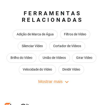
FERRAMENTAS
RELACIONADAS
Adição de Marca de Água
Filtros de Vídeo
Silenciar Vídeo
Cortador de Vídeos
Brilho do Vídeo
União de Vídeos
Girar Vídeo
Velocidade do Vídeo
Dividir Vídeo
Zoom ao Vídeo
Mostrar mais
Inverter vídeo
Converter áudio para vídeo
Crie colagens de vídeos
Imagem em imagem
Gráficos do movimento