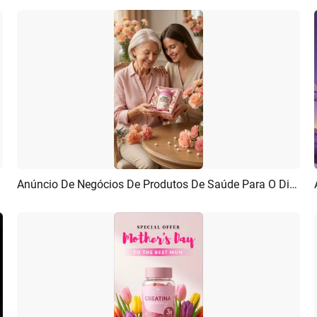
Anúncio De Negócios De Produtos De Saúde Para O Dia Das Mães Com IA
Pré-visualizar
Criar IA