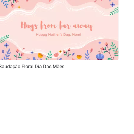
Saudação Floral Dia Das Mães
Pré-visualizar
Criar IA