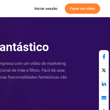
Iniciar sessão
Fazer um vídeo
antástico
 empresa com um vídeo de marketing
onal de mãe e filhos. Fácil de usar,
stas funcionalidades fantásticas são