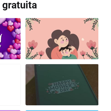
gratuita