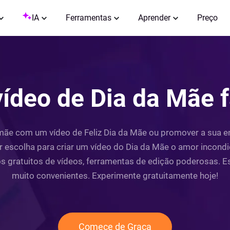
IA
Ferramentas
Aprender
Preço
vídeo de Dia da Mãe f
 mãe com um vídeo de Feliz Dia da Mãe ou promover a sua
r escolha para criar um vídeo do Dia da Mãe o amor incondici
os gratuitos de vídeos, ferramentas de edição poderosas. E
muito convenientes. Experimente gratuitamente hoje!
Comece de Graça