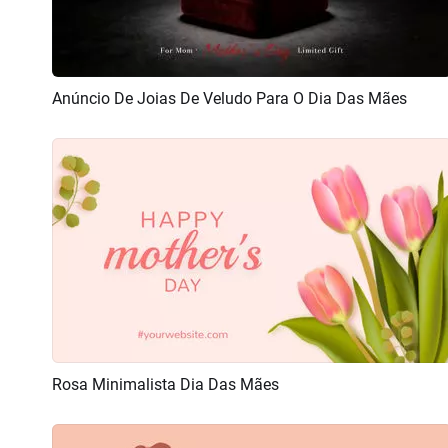
Anúncio De Joias De Veludo Para O Dia Das Mães
Pré-visualizar
Criar IA
Rosa Minimalista Dia Das Mães
Pré-visualizar
Personalizar