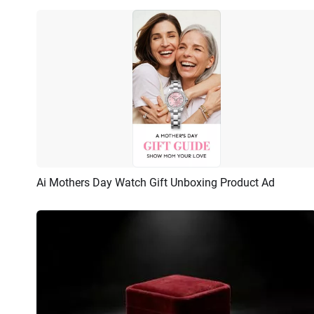
Ai Mothers Day Watch Gift Unboxing Product Ad
Pré-visualizar
Criar IA