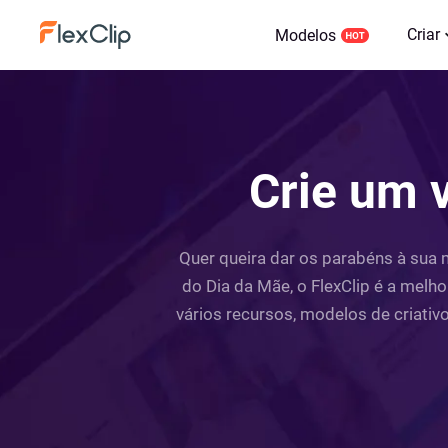
Criar
Modelos
Crie um 
Quer queira dar os parabéns à sua
do Dia da Mãe, o FlexClip é a melho
vários recursos, modelos de criativ