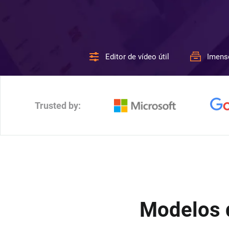
Editor de vídeo útil
Imens
Trusted by:
Modelos 