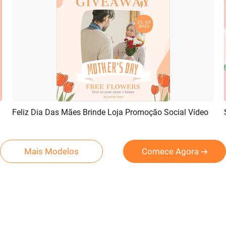
Feliz Dia Das Mães Brinde Loja Promoção Social Vídeo
Pré-visualizar
Criar IA
Mais Modelos
Comece Agora