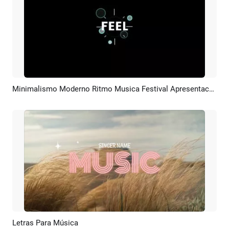
Minimalismo Moderno Ritmo Musica Festival Apresentacao De Slides Promo Anúncio
Pré-visualizar
Criar IA
Letras Para Música
Pré-visualizar
Criar IA