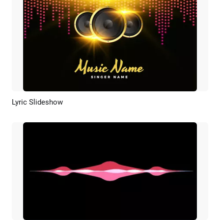
Lyric Slideshow
Pré-visualizar
Criar IA