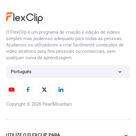
O FlexClip é um programa de criação e edição de vídeos
simples mas poderoso adequado para todas as pessoas.
Ajudamos os utilizadores a criar facilmente conteúdos de
vídeo atrativos para fins pessoais ou comerciais, sem
qualquer curva de aprendizagem.
Português
Copyright © 2026
PearlMountain
UTILIZE O FLEXCLIP PARA