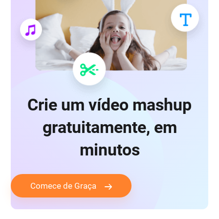
Crie um vídeo mashup
gratuitamente, em
minutos
Comece de Graça