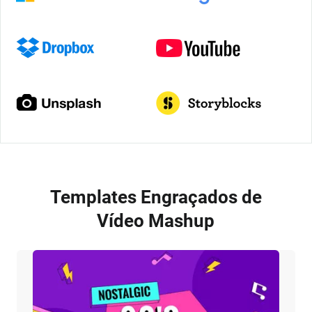
Templates Engraçados de
Vídeo Mashup