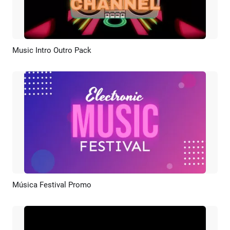
Music Intro Outro Pack
Pré-visualizar
Criar IA
Música Festival Promo
Pré-visualizar
Criar IA