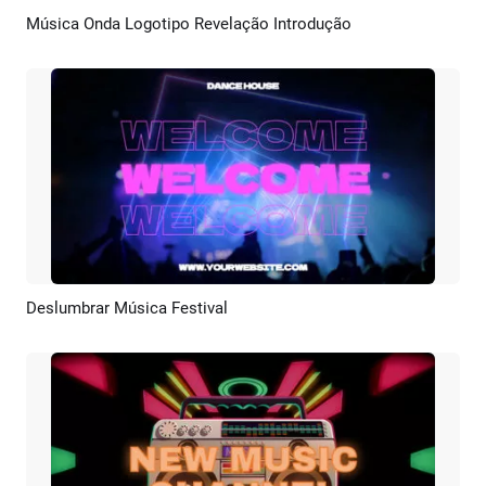
Música Onda Logotipo Revelação Introdução
Pré-visualizar
Criar IA
Deslumbrar Música Festival
Pré-visualizar
Criar IA