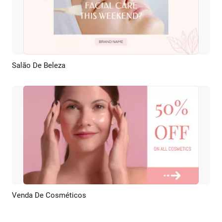
Salão De Beleza
Pré-visualizar
Criar IA
Venda De Cosméticos
Pré-visualizar
Criar IA