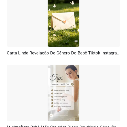
Carta Linda Revelação De Gênero Do Bebê Tiktok Instagram Reel
Pré-visualizar
Personalizar