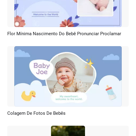
Flor Mínima Nascimento Do Bebê Pronunciar Proclamar
Pré-visualizar
Criar IA
Colagem De Fotos De Bebês
Pré-visualizar
Criar IA