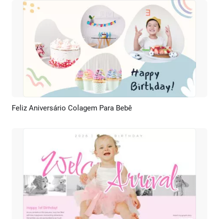
Feliz Aniversário Colagem Para Bebê
Pré-visualizar
Criar IA