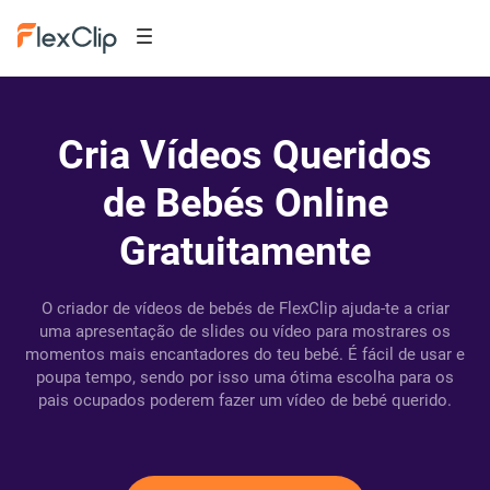
Cria Vídeos Queridos
de Bebés Online
Gratuitamente
O criador de vídeos de bebés de FlexClip ajuda-te a criar
uma apresentação de slides ou vídeo para mostrares os
momentos mais encantadores do teu bebé. É fácil de usar e
poupa tempo, sendo por isso uma ótima escolha para os
pais ocupados poderem fazer um vídeo de bebé querido.