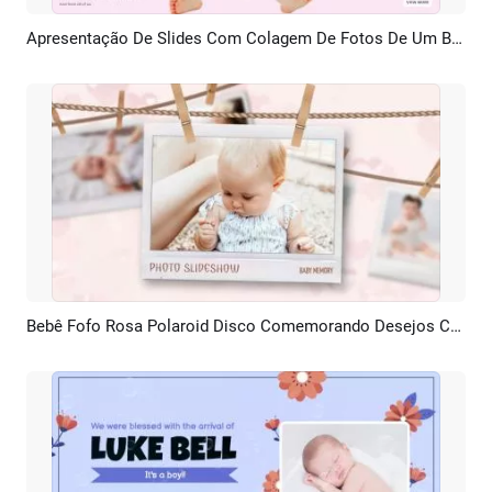
Apresentação De Slides Com Colagem De Fotos De Um Bebê Fofo E Rosa Para Comemorar Seu Primeiro Aniversário
Pré-visualizar
Criar IA
Bebê Fofo Rosa Polaroid Disco Comemorando Desejos Colagem De Fotos Apresentação De Slides
Pré-visualizar
Criar IA