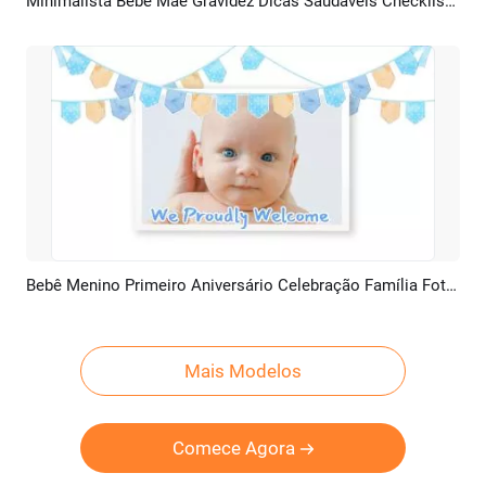
Minimalista Bebê Mãe Gravidez Dicas Saudáveis Checklist Business Instagram Story
Pré-visualizar
Criar IA
Bebê Menino Primeiro Aniversário Celebração Família Fotos Colagem Apresentação De Slides
Pré-visualizar
Criar IA
Mais Modelos
Comece Agora