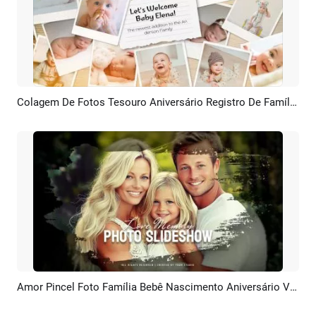
Colagem De Fotos Tesouro Aniversário Registro De Família álbum De Batismo Do Bebê Apresentação De Slides
Pré-visualizar
Criar IA
Amor Pincel Foto Família Bebê Nascimento Aniversário Viagem Casamento Memórias Colagem Apresentação De Slides
Pré-visualizar
Criar IA