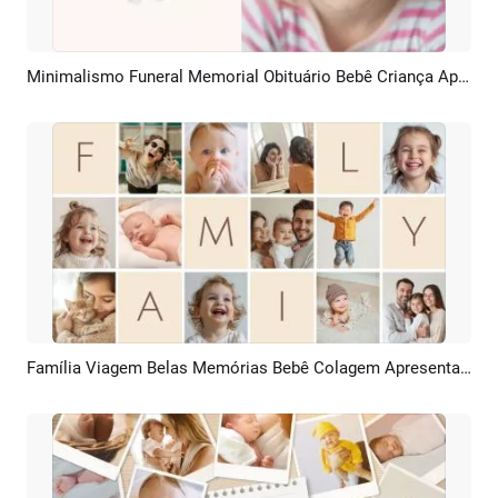
Minimalismo Funeral Memorial Obituário Bebê Criança Apresentação De Slides
Pré-visualizar
Criar IA
Família Viagem Belas Memórias Bebê Colagem Apresentação De Slides
Pré-visualizar
Criar IA