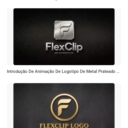
Introdução De Animação De Logotipo De Metal Prateado 3D Com IA
Pré-visualizar
Criar IA