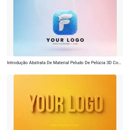
Introdução Abstrata De Material Peludo De Pelúcia 3D Com IA
Pré-visualizar
Criar IA