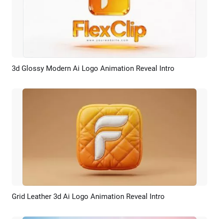
3d Glossy Modern Ai Logo Animation Reveal Intro
Pré-visualizar
Criar IA
Grid Leather 3d Ai Logo Animation Reveal Intro
Pré-visualizar
Criar IA