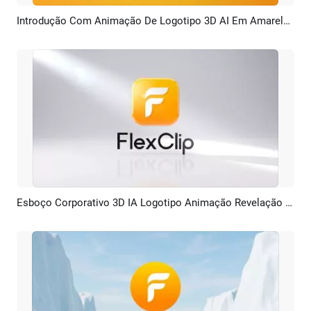
Introdução Com Animação De Logotipo 3D AI Em Amarelo Negrito
Pré-visualizar
Criar IA
Esboço Corporativo 3D IA Logotipo Animação Revelação Intro
Pré-visualizar
Criar IA