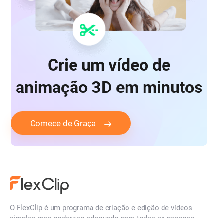
Crie um vídeo de
animação 3D em minutos
Comece de Graça
O FlexClip é um programa de criação e edição de vídeos