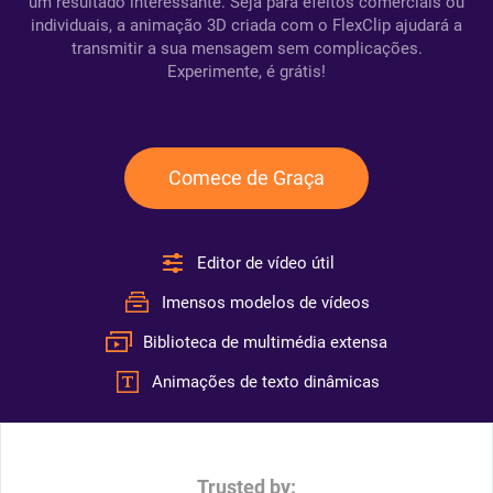
um resultado interessante. Seja para efeitos comerciais ou
individuais, a animação 3D criada com o FlexClip ajudará a
transmitir a sua mensagem sem complicações.
Experimente, é grátis!
Comece de Graça
Editor de vídeo útil
Imensos modelos de vídeos
Biblioteca de multimédia extensa
Animações de texto dinâmicas
Trusted by: