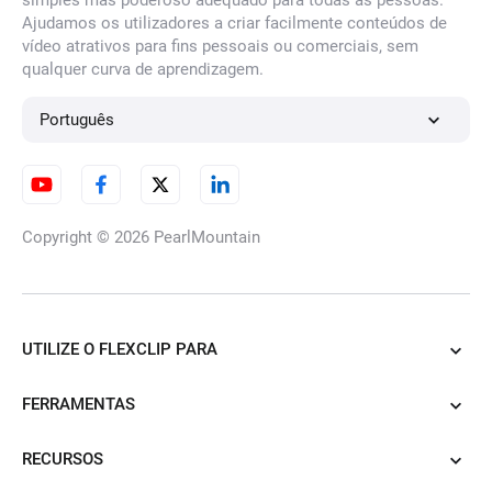
simples mas poderoso adequado para todas as pessoas.
Ajudamos os utilizadores a criar facilmente conteúdos de
vídeo atrativos para fins pessoais ou comerciais, sem
qualquer curva de aprendizagem.
Português
Copyright © 2026
PearlMountain
UTILIZE O FLEXCLIP PARA
FERRAMENTAS
RECURSOS