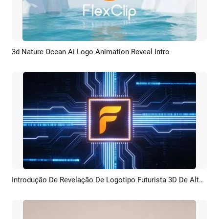
3d Nature Ocean Ai Logo Animation Reveal Intro
Pré-visualizar
Criar IA
Introdução De Revelação De Logotipo Futurista 3D De Alta Tecnologia Com IA
Pré-visualizar
Criar IA