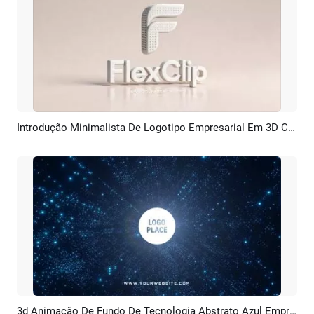
Introdução Minimalista De Logotipo Empresarial Em 3D Com IA
Pré-visualizar
Criar IA
3d Animação De Fundo De Tecnologia Abstrato Azul Empresa Negócio Logotipo Introdução
Pré-visualizar
Personalizar