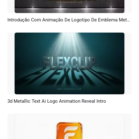
Introdução Com Animação De Logotipo De Emblema Metálico 3D Com IA
Pré-visualizar
Criar IA
3d Metallic Text Ai Logo Animation Reveal Intro
Pré-visualizar
Criar IA