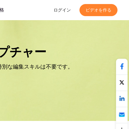
格
ログイン
ビデオを作る
キャプチャー
特別な編集スキルは不要です。