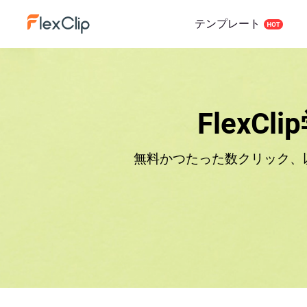
テンプレート
FlexC
無料かつたった数クリック、