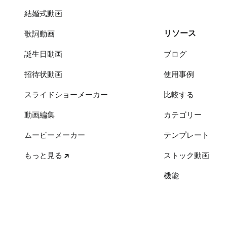
結婚式動画
リソース
歌詞動画
誕生日動画
ブログ
招待状動画
使用事例
スライドショーメーカー
比較する
動画編集
カテゴリー
ムービーメーカー
テンプレート
もっと見る
ストック動画
機能