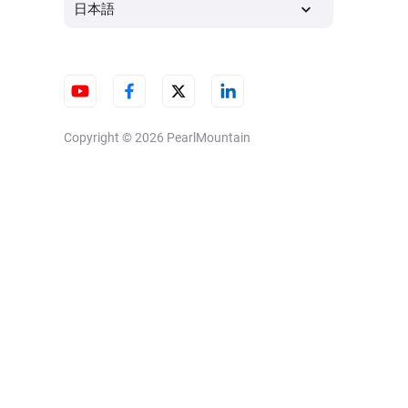
日本語
Copyright © 2026
PearlMountain