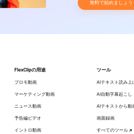
無料で始めましょ
FlexClipの用途
ツール
プロモ動画
AIテキスト読み上
マーケティング動画
AI自動字幕起こし
ニュース動画
AIテキストから動
予告編ビデオ
画面録画
イントロ動画
すべてのツール