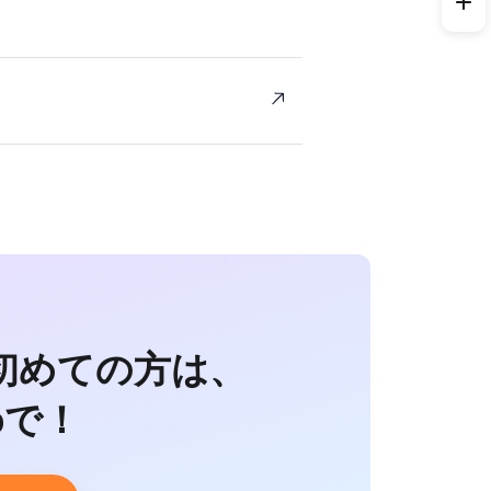
初めての方は、
ipで！