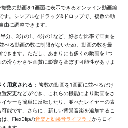
で複数の動画を1画面に表示できるオンライン動画編
です。シンプルなドラッグ&ドロップで、複数の動
自由に調整できます。
半分、3分の1、4分の1など、好きな比率で画面を
では、並べる動画の数に制限がないため、動画の数を最
割できます。ただし、あまりにも多くの動画を1つ
画の滑らかさや画質に影響を及ぼす可能性がありま
多く用意される：
複数の動画を1画面に並べるだけ
位置変更などができ、これらの機能により動画をさ
レイヤーを簡単に反転したり、並べたレイヤーの表
も可能です。さらに、新しい背景音楽を追加するこ
FlexClipの
音楽と効果音ライブラリ
からロイ
できます。