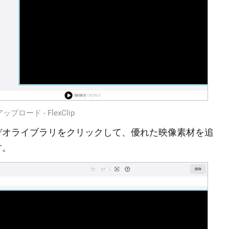
ロード ‐ FlexClip
デオライブラリをクリックして、優れた映像素材を追
す。