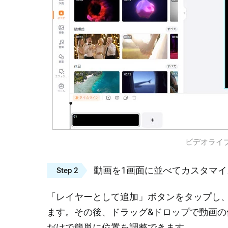
ビデオライブラリ
動画を1画面に並べてカスタマイ
Step 2
「レイヤーとして追加」ボタンをタップし
ます。その後、ドラッグ&ドロップで動画
だけで簡単に位置を調整できます。