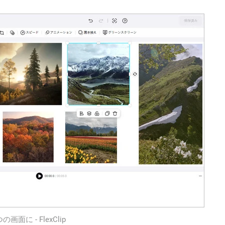
画面に ‐ FlexClip