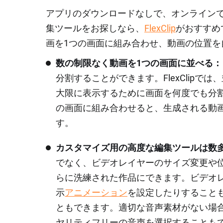
アプリのダウンロードなしで、オンライン
集ツールをお探しなら、
FlexClip
がおすすめ
画を1つの画面に組み合わせ、動画の位置を
数の制限なく動画を1つの画面に並べる：
分割することができます。FlexClip
大限に表示するために画面を何度でも分
の画面に組み合わせると、生成される動
す。
カスタマイズ用の高度な編集ツールは数
でなく、ビデオレイヤーのサイズ変更や
らに洗練された作品にできます。ビデオ
示
アニメーション
を設定したりすること
ともできます。適切な音声素材がない場合は、
ヤリティフリーの音声を選択することも