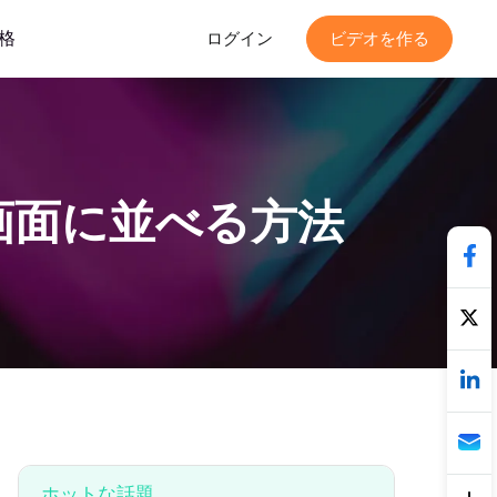
格
ログイン
ビデオを作る
画面に並べる方法
ホットな話題