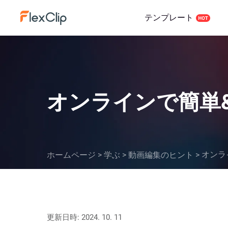
テンプレート
オンラインで簡単
オンラ
ホームページ
>
学ぶ
>
動画編集のヒント
>
更新日時: 2024. 10. 11