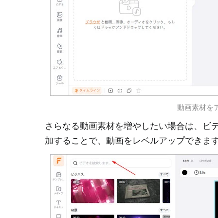
動画素材をアップ
さらなる動画素材を増やしたい場合は、ビ
加することで、動画をレベルアップできま