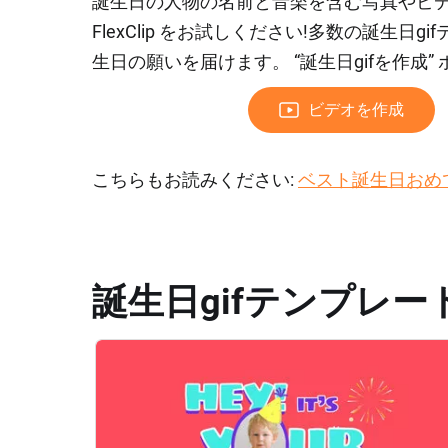
誕生日の人物の名前と音楽を含む写真やビデ
FlexClip をお試しください!多数の誕生
生日の願いを届けます。 “誕生日gifを作成
ビデオを作成
こちらもお読みください:
ベスト誕生日おめ
誕生日gifテンプレー