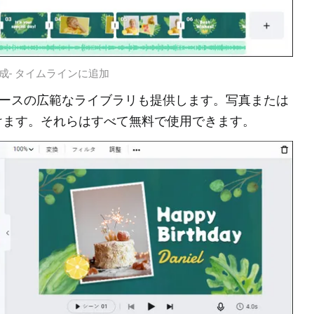
作成- タイムラインに追加
IF リソースの広範なライブラリも提供します。写真または
けます。それらはすべて無料で使用できます。