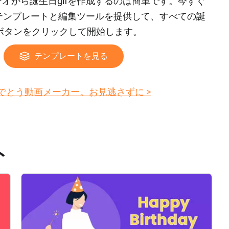
オから誕生日gifを作成するのは簡単です。今すぐ
日gifテンプレートと編集ツールを提供して、すべての誕
” ボタンをクリックして開始します。
テンプレートを見る
でとう動画メーカー。お見逃さずに >
ト