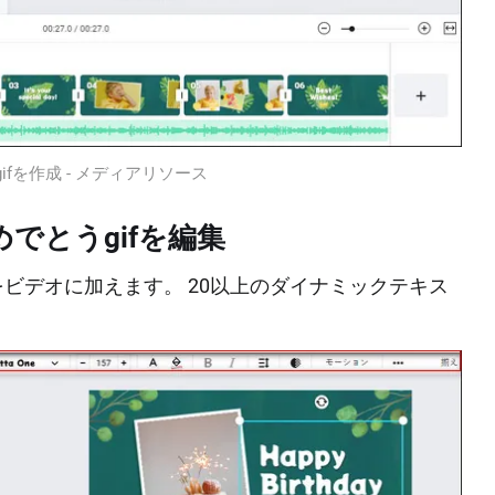
fを作成 - メディアリソース
でとうgifを編集
ビデオに加えます。 20以上のダイナミックテキス