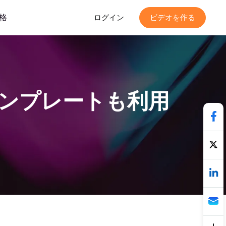
格
ログイン
ビデオを作る
テンプレートも利用