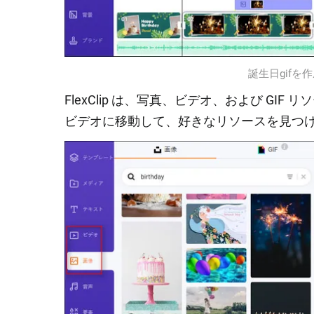
誕生日gifを
FlexClip は、写真、ビデオ、および G
ビデオに移動して、好きなリソースを見つ