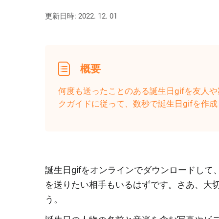
更新日時: 2022. 12. 01
概要
何度も送ったことのある誕生日gifを友人
クガイドに従って、数秒で誕生日gifを作成
誕生日gifをオンラインでダウンロードして
を送りたい相手もいるはずです。さあ、大切な
う。