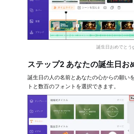
誕生日おめでとうgi
ステップ2 あなたの誕生日おめ
誕生日の人の名前とあなたの心からの願いを
トと数百のフォントを選択できます。