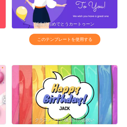
誕生日おめでとうカートゥーン
このテンプレートを使用する
クラスメートの誕生日のお祝い