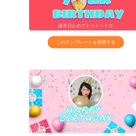
誕生日おめでとうイントロ
このテンプレートを使用する
誕生日カウントダウン