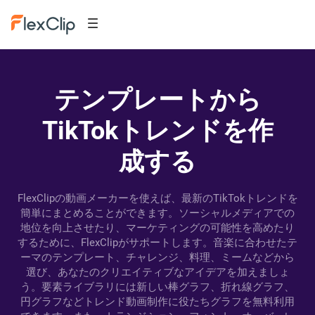
テンプレートから
TikTokトレンドを作
成する
FlexClipの動画メーカーを使えば、最新のTikTokトレンドを
簡単にまとめることができます。ソーシャルメディアでの
地位を向上させたり、マーケティングの可能性を高めたり
するために、FlexClipがサポートします。音楽に合わせたテ
ーマのテンプレート、チャレンジ、料理、ミームなどから
選び、あなたのクリエイティブなアイデアを加えましょ
う。要素ライブラリには新しい棒グラフ、折れ線グラフ、
円グラフなどトレンド動画制作に役たちグラフを無料利用