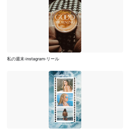
私の週末-instagram-リール
プレビュー
AI再生成