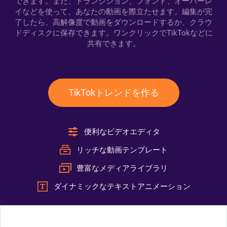
できます。また、トランジション、フォント、オーバーレ
イなどを使って、あなたの動画を際立たせます。編集が完
了したら、高解像度で動画をダウンロードするか、クラウ
ドディスクに保存できます。ワンクリックでTikTokなどに
共有できます。
TikTokトレンドを作る
便利なビデオエディタ
リッチな動画テンプレート
豊富なメディアライブラリ
ダイナミックなテキストアニメーション