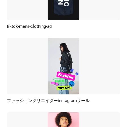
tiktok-mens-clothing-ad
プレビュー
AI再生成
ファッションクリエイターinstagramリール
プレビュー
AI再生成