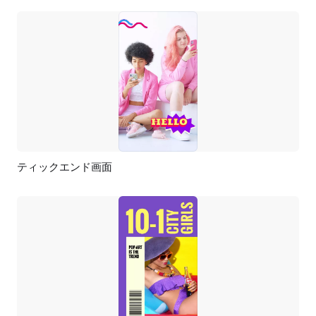
ティックエンド画面
プレビュー
AI再生成