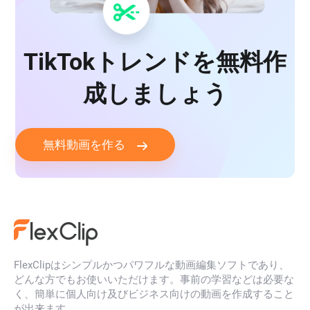
TikTokトレンドを無料作
成しましょう
無料動画を作る
FlexClipはシンプルかつパワフルな動画編集ソフトであり、
どんな方でもお使いいただけます。事前の学習などは必要な
く、簡単に個人向け及びビジネス向けの動画を作成すること
が出来ます。