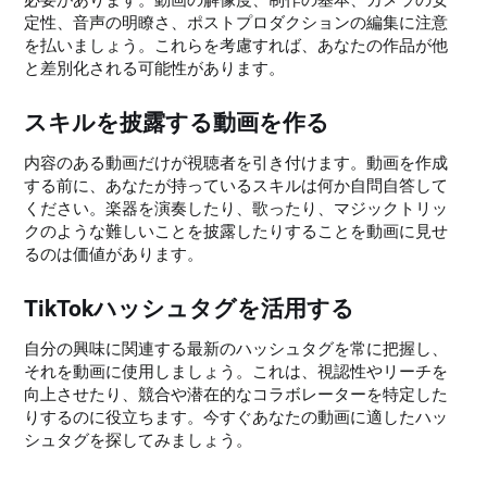
必要があります。動画の解像度、制作の基本、カメラの安
定性、音声の明瞭さ、ポストプロダクションの編集に注意
を払いましょう。これらを考慮すれば、あなたの作品が他
と差別化される可能性があります。
スキルを披露する動画を作る
内容のある動画だけが視聴者を引き付けます。動画を作成
する前に、あなたが持っているスキルは何か自問自答して
ください。楽器を演奏したり、歌ったり、マジックトリッ
クのような難しいことを披露したりすることを動画に見せ
るのは価値があります。
TikTokハッシュタグを活用する
自分の興味に関連する最新のハッシュタグを常に把握し、
それを動画に使用しましょう。これは、視認性やリーチを
向上させたり、競合や潜在的なコラボレーターを特定した
りするのに役立ちます。今すぐあなたの動画に適したハッ
シュタグを探してみましょう。