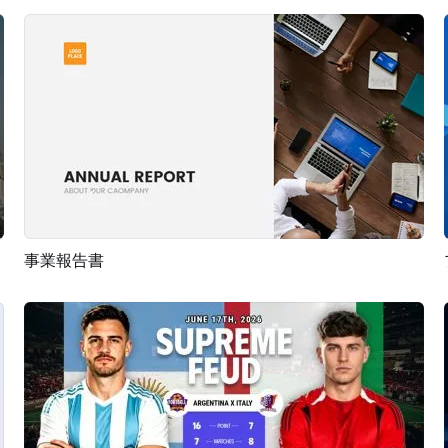
事業報告書
プレビュー
AI再生成