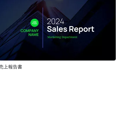
売上報告書
プレビュー
AI再生成