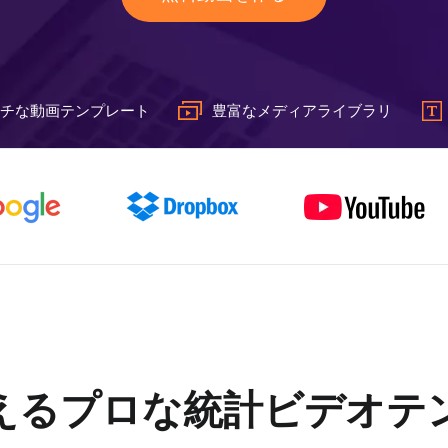
チな動画テンプレート
豊富なメディアライブラリ
えるプロな統計ビデオテ