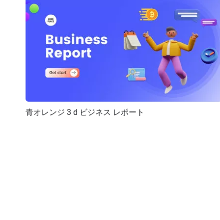
青オレンジ 3 d ビジネス レポート
プレビュー
AI再生成