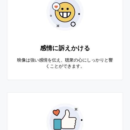
感情に訴えかける
映像は強い感情を伝え、聴衆の心にしっかりと響
くことができます。