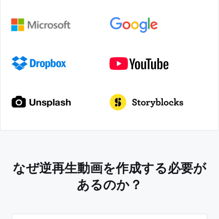
なぜ逆再生動画を作成する必要が
あるのか？