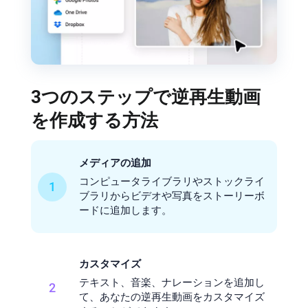
3つのステップで逆再生動画
を作成する方法
メディアの追加
コンピュータライブラリやストックライ
1
ブラリからビデオや写真をストーリーボ
ードに追加します。
カスタマイズ
テキスト、音楽、ナレーションを追加し
2
て、あなたの逆再生動画をカスタマイズ