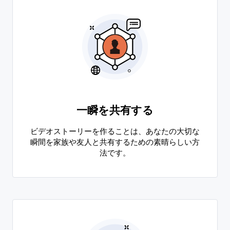
一瞬を共有する
ビデオストーリーを作ることは、あなたの大切な
瞬間を家族や友人と共有するための素晴らしい方
法です。