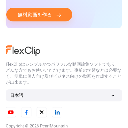
無料動画を作る
FlexClipはシンプルかつパワフルな動画編集ソフトであり、
どんな方でもお使いいただけます。事前の学習などは必要な
く、簡単に個人向け及びビジネス向けの動画を作成すること
が出来ます。
日本語
Copyright © 2026
PearlMountain