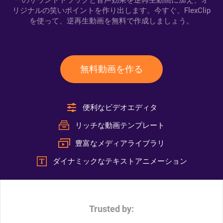
ーのサウンドトラックと音声効果を逆再生動画に加え、オ
リジナルの笑いポイントを作り出します。今すぐ、FlexClip
を使って、逆再生動画を無料で作成しましょう。
無料動画を作る
便利なビデオエディタ
リッチな動画テンプレート
豊富なメディアライブラリ
ダイナミックなテキストアニメーション
Trusted by: