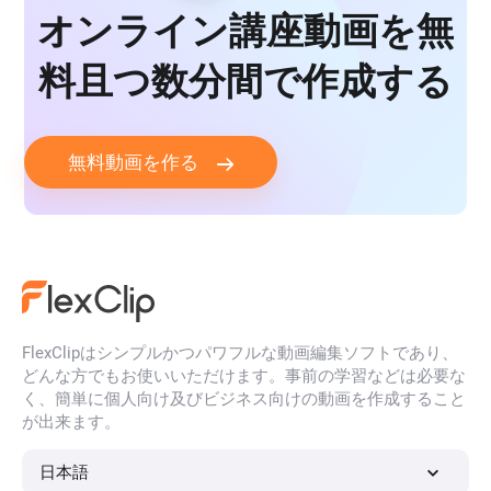
オンライン講座動画を無
料且つ数分間で作成する
無料動画を作る
FlexClipはシンプルかつパワフルな動画編集ソフトであり、
どんな方でもお使いいただけます。事前の学習などは必要な
く、簡単に個人向け及びビジネス向けの動画を作成すること
が出来ます。
日本語