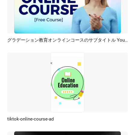
グラデーション教育オンラインコースのサブタイトル YouTube サムネイル イントロ アウトロ
プレビュー
AI再生成
tiktok-online-course-ad
プレビュー
AI再生成