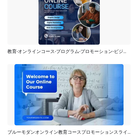
教育-オンラインコース-プログラム-プロモーション-ビジネス
プレビュー
AI再生成
ブルーモダンオンライン教育コースプロモーションスライドショー
プレビュー
AI再生成