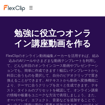
勉強に役立つオンラ
イン講座動画を作る
FlexClipのオンライン動画編集メーカーを活用すれば、組み
込みのAIツールやさまざまな動画テンプレートを利用し
て、どんな科目のオンラインコース動画やプレゼンテーシ
ョンでも、簡単に作成できます！幅広いテンプレートから
科目に合うものを選択して、自分のビデオクリップで置き
換えることができます。AIテキストから動画へ変換機能に
より、テーマに合うクリップを次々と生成できます。テキ
スト、タイトルのプリセットを確認して、オンライン講座
の情報や板書をユニークな方法で表現しましょう。また、
オーバーレイ、エフェクト、音楽などを追加することで、