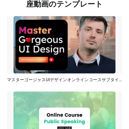
座動画のテンプレート
マスターゴージャスUIデザインオンラインコースサブタイトルYouTubeイントロ
プレビュー
AI再生成