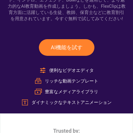
ト、イントロ、エフェクト、BGMなどを適用して、より魅
力的なAI教育動画を作成しましょう。しかも、FlexClipは教
育方面に活躍している生徒、教師、保育士などに教育割引
を用意されています。今すぐ無料で試してみてください!
AI機能を試す
便利なビデオエディタ
リッチな動画テンプレート
豊富なメディアライブラリ
ダイナミックなテキストアニメーション
Trusted by: