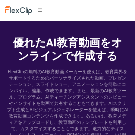
優れたAI教育動画をオ
ンラインで作成する
FlexClipの無料のAI教育動画メーカーを使えば、教育業界を
サポートするためのパーソナライズされた動画、プレゼン
テーション、スライドショー、アニメーションを簡単にコ
ンパイル、編集、作成できます。また、最新のAI教育ツー
ル、プログラム、AIティーチングアシスタントのレビュー
やインサイトを動画で共有することもできます。AIスクリ
プト生成とAIビジュアルジェネレーターを使えば、瞬時にAI
教育動画コンテンツを作成できます。あるいは、教育メデ
ィアをアップロードし、教育動画のテンプレートを利用し
て、カスタマイズすることもできます。魅力的なテキス