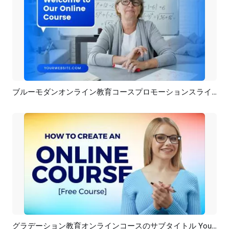
ブルーモダンオンライン教育コースプロモーションスライドショー
プレビュー
AI再生成
グラデーション教育オンラインコースのサブタイトル YouTube サムネイル イントロ アウトロ
プレビュー
AI再生成