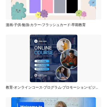
漫画-子供-勉強-カラー-フラッシュカード-早期教育
プレビュー
AI再生成
教育-オンラインコース-プログラム-プロモーション-ビジネス
プレビュー
AI再生成