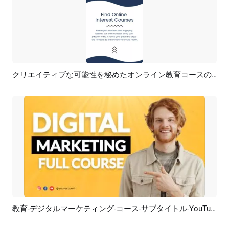
クリエイティブな可能性を秘めたオンライン教育コースのプロモーション
プレビュー
AI再生成
教育-デジタルマーケティング-コース-サブタイトル-YouTube-サムネイル-イントロ-アウトロ
プレビュー
AI再生成