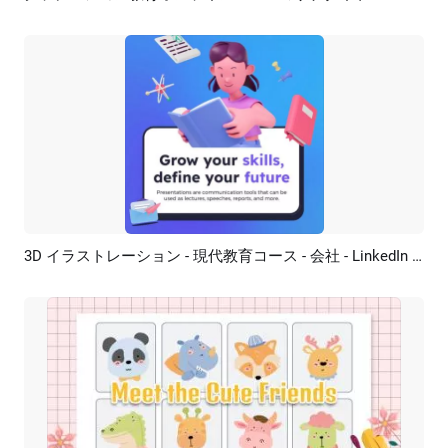
3D イラストレーション - 現代教育コース - 会社 - LinkedIn 広告
プレビュー
AI再生成