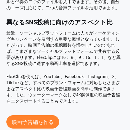
ルと伴奏の二つのファイルを入手できます。その後、自分
のニーズに応じて、二つの音声ファイルを活用できます。
異なるSNS投稿に向けのアスペクト比
最近、ソーシャルプラットフォームは人々がマーケティン
グキャンペーンを展開する重要な戦場となっています。し
たがって、映画予告編の視聴回数を増やしたいのであれ
ば、さまざまなソーシャルプラットフォームで共有する必
要があります。FlexClipには16：９、9：16、1：1、など異
なるSNS投稿に適する動画比率を選択できます。
FlexClipを使えば、YouTube、Facebook、Instagram、X、
TikTokなど、すべてのプラントフォームに対応したさまざ
まなアスペクト比の映画予告編動画を簡単に制作できま
す。また、ウォーターマークなしで4K解像度の映画予告編
をエクスポートすることもできます。
映画予告編を作る