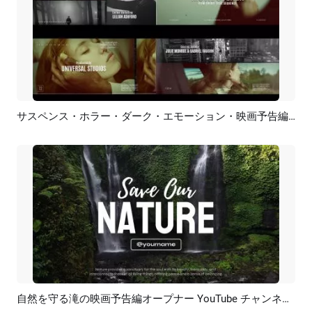
サスペンス・ホラー・ダーク・エモーション・映画予告編・オープニング・クレジット・スライドショー
プレビュー
AI再生成
自然を守る滝の映画予告編オープナー YouTube チャンネル イントロ アウトロ
プレビュー
AI再生成