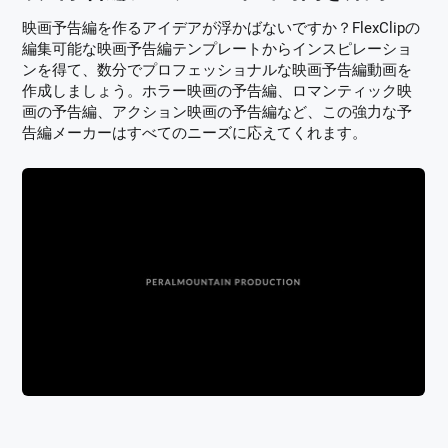
映画予告編を作るアイデアが浮かばないですか？FlexClipの
編集可能な映画予告編テンプレートからインスピレーショ
ンを得て、数分でプロフェッショナルな映画予告編動画を
作成しましょう。ホラー映画の予告編、ロマンティック映
画の予告編、アクション映画の予告編など、この強力な予
告編メーカーはすべてのニーズに応えてくれます。