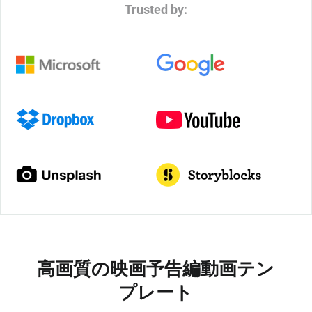
Trusted by:
高画質の映画予告編動画テン
プレート