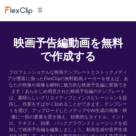
映画予告編動画を無料
で作成する
プロフェッショナルな映画テンプレートとストックメディ
アが豊富に揃ったFlexClipの無料動画メーカーを使えば、あ
なたの映像や画像を瞬時に魅力的な映画予告編に変換でき
ます！あらかじめ用意された映画予告編のテンプレート
は、素晴らしいクリエイティブとインスピレーションを提
供し、作業をすばやく始めることができます。テンプレー
トを選び、アップロードしたメディアやAI生成の画像・映
像に一部の要素を置き換え、効果的なタイトル、イント
ロ、テキスト、効果、バックグラウンドミュージックを追
加して映画予告編を編集しましょう。動画生成や音声生成