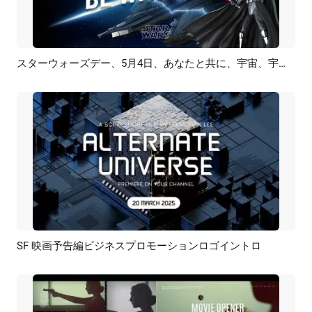
スターウォーズデー、5月4日、あなたと共に、宇宙、宇宙戦争、惑星、映画、予告編、オープニング、イントロ
プレビュー
AI再生成
SF 映画予告編ビジネスプロモーションロゴイントロ
プレビュー
カスタマイズ