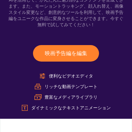
AIを活用して、かんたんに魅力的なコンテンツを生成でき
ます。また、モーショントラッキング、顔入れ替え、画像
スタイル変更など、創意的なツールを利用して、映画予告
編をユニークな作品に変身させることができます。今すぐ
無料で試してみてください！
映画予告編を編集
便利なビデオエディタ
リッチな動画テンプレート
豊富なメディアライブラリ
ダイナミックなテキストアニメーション