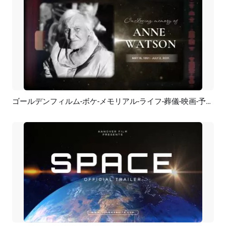
ゴールデンフィルム-ボケ-メモリアル-ライフ-葬儀-映画-予告編-スライドショー
プレビュー
AI再生成