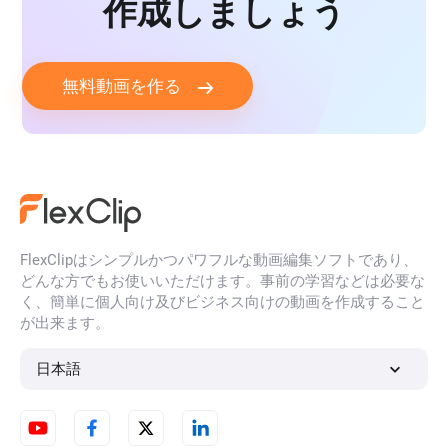
作成しましょう
無料動画を作る
FlexClipはシンプルかつパワフルな動画編集ソフトであり、
どんな方でもお使いいただけます。事前の学習などは必要な
く、簡単に個人向け及びビジネス向けの動画を作成すること
が出来ます。
日本語