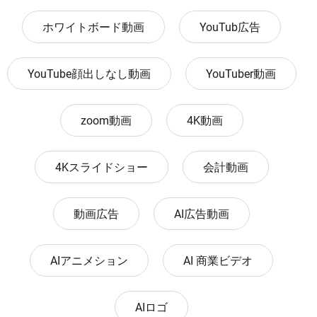
ホワイトボード動画
YouTub広告
YouTube顔出しなし動画
YouTuber動画
zoom動画
4K動画
4Kスライドショー
会計動画
動画広告
AI広告動画
AIアニメション
AI 商業ビデオ
AIロゴ