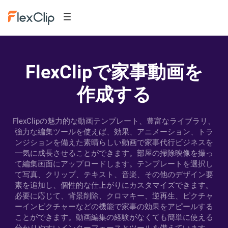
FlexClipで家事動画を
作成する
FlexClipの魅力的な動画テンプレート、豊富なライブラリ、
強力な編集ツールを使えば、効果、アニメーション、トラ
ンジションを備えた素晴らしい動画で家事代行ビジネスを
一気に成長させることができます。部屋の掃除映像を撮っ
て編集画面にアップロードします。テンプレートを選択し
て写真、クリップ、テキスト、音楽、その他のデザイン要
素を追加し、個性的な仕上がりにカスタマイズできます。
必要に応じて、背景削除、クロマキー、逆再生、ピクチャ
ーインピクチャーなどの機能で家事の効果をアピールする
ことができます。動画編集の経験がなくても簡単に使える