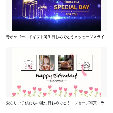
青ボケゴールドギフト誕生日おめでとうメッセージスライドショービデオ
プレビュー
AI再生成
愛らしい子供たちの誕生日おめでとうメッセージ写真コラージュスライドショー
プレビュー
AI再生成