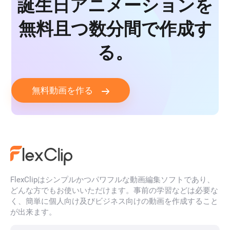
誕生日アニメーションを
無料且つ数分間で作成す
る。
無料動画を作る
FlexClipはシンプルかつパワフルな動画編集ソフトであり、
どんな方でもお使いいただけます。事前の学習などは必要な
く、簡単に個人向け及びビジネス向けの動画を作成すること
が出来ます。