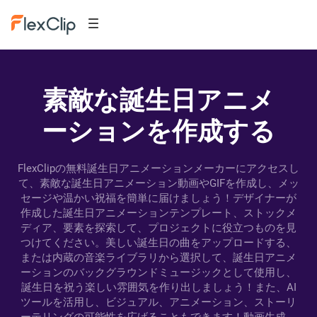
素敵な誕生日アニメ
ーションを作成する
FlexClipの無料誕生日アニメーションメーカーにアクセスし
て、素敵な誕生日アニメーション動画やGIFを作成し、メッ
セージや温かい祝福を簡単に届けましょう！デザイナーが
作成した誕生日アニメーションテンプレート、ストックメ
ディア、要素を探索して、プロジェクトに役立つものを見
つけてください。美しい誕生日の曲をアップロードする、
または内蔵の音楽ライブラリから選択して、誕生日アニメ
ーションのバックグラウンドミュージックとして使用し、
誕生日を祝う楽しい雰囲気を作り出しましょう！また、AI
ツールを活用し、ビジュアル、アニメーション、ストーリ