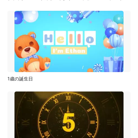
1歳の誕生日
プレビュー
AI再生成