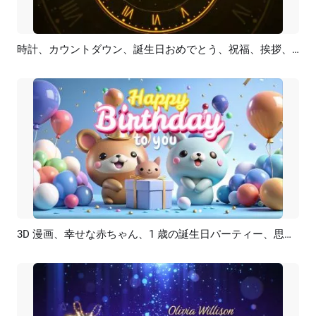
時計、カウントダウン、誕生日おめでとう、祝福、挨拶、コラージュ
プレビュー
AI再生成
3D 漫画、幸せな赤ちゃん、1 歳の誕生日パーティー、思い出の写真、コラージュ、スライドショー
プレビュー
AI再生成