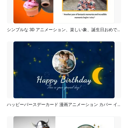
シンプルな 3D アニメーション、楽しい象、誕生日おめでとうのメッセージを送る、写真カード、投稿、カバー、イントロ
プレビュー
AI再生成
ハッピーバースデーカード 漫画アニメーション カバー イントロ
プレビュー
AI再生成