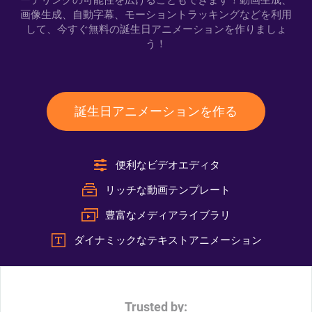
ーテリングの可能性を広げることもできます！動画生成、
画像生成、自動字幕、モーショントラッキングなどを利用
して、今すぐ無料の誕生日アニメーションを作りましょ
う！
誕生日アニメーションを作る
便利なビデオエディタ
リッチな動画テンプレート
豊富なメディアライブラリ
ダイナミックなテキストアニメーション
Trusted by: