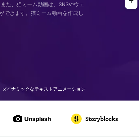
。また、猫ミーム動画は、SNSやウェ
ができます。猫ミーム動画を作成し
ダイナミックなテキストアニメーション