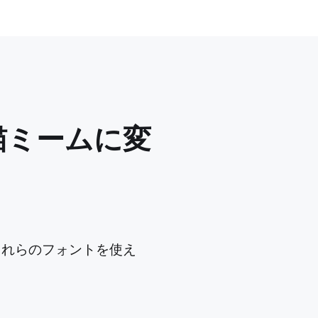
猫ミームに変
。これらのフォントを使え
。