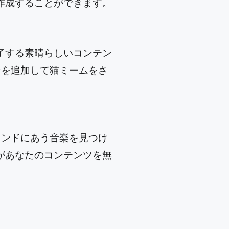
作成することができます。
了する素晴らしいコンテン
ョンを追加して猫ミームをさ
トレンドにあう音楽を見つけ
があなたのコンテンツを無