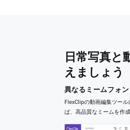
日常写真と
えましょう
異なるミームフォン
FlexClipの動画編集
ば、高品質なミームを作