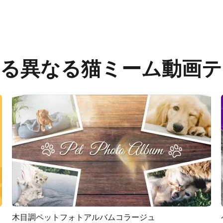
える異なる猫ミーム動画テ
木目調ペットフォトアルバムコラージュ
プレビュー
AI再生成