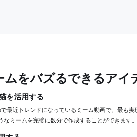
ームをバズるできるアイ
猫を活用する
ouTubeで最近トレンドになっているミーム動画で、最
そのようなミームを完璧に数分で作成することができます