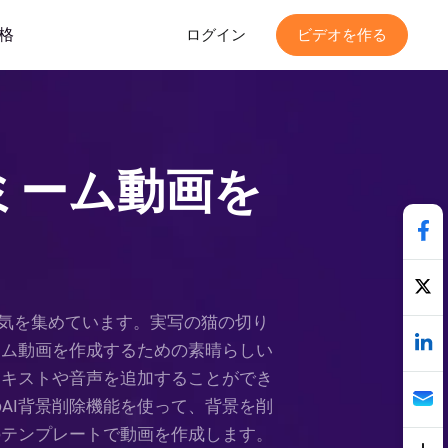
格
ログイン
ビデオを作る
ミーム動画を
気を集めています。実写の猫の切り
ミーム動画を作成するための素晴らしい
、テキストや音声を追加することができ
のAI背景削除機能を使って、背景を削
ムのテンプレートで動画を作成します。