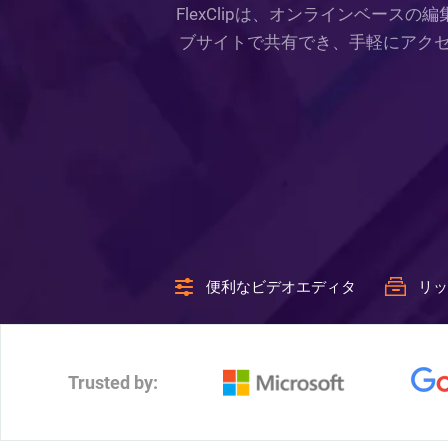
FlexClipは、オンラインベー
ブサイトで共有でき、手軽にアク
便利なビデオエディタ
リッ
Trusted by: