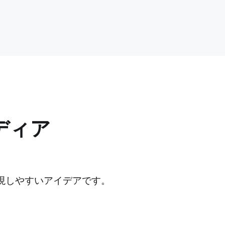
ディア
も実現しやすいアイデアです。
。