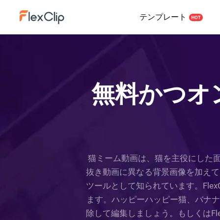
テンプレート
無料かつオ
猫ミーム動画は、猫を主役にした
抜き動画に異なる背景画像を加えて、
ツールとして知られています。Fle
ます。ハッピーハッピー猫、バナナ猫
除して編集しましょう。もしくはFl