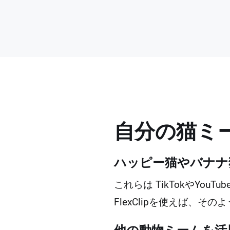
自分の猫ミ
ハッピー猫やバナナ
これらは TikTokやY
FlexClipを使えば、