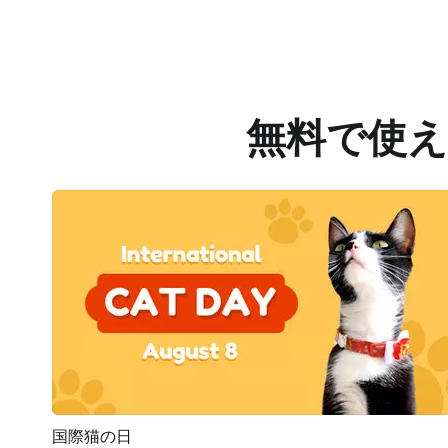
無料で使
国際猫の日
プレビュー
AI再生成