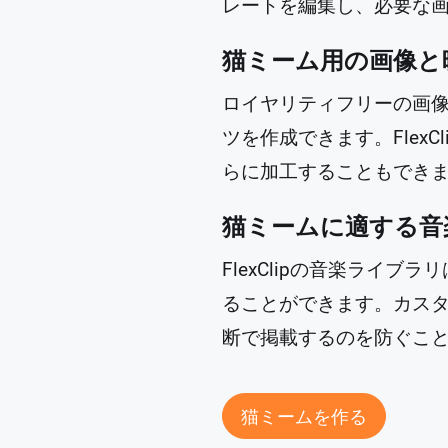
レートを編集し、必要な
猫ミーム用の画像と
ロイヤリティフリーの画
ツを作成できます。Flex
らに加工することもでき
猫ミームに適する音
FlexClipの音楽ライ
ることができます。カス
断で掲載するのを防ぐこ
猫ミームを作る