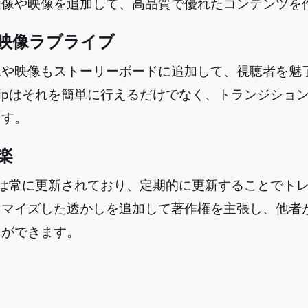
画像や映像を追加して、高品質で優れたコンテンツを
映像ラブライブ
像や映像もストーリーボードに追加して、視聴者を魅
Clipはそれを簡単に行えるだけでなく、トランジシ
ます。
楽
ブラリは常に更新されており、定期的に更新することで
タマイズした透かしを追加して著作権を主張し、他者
とができます。