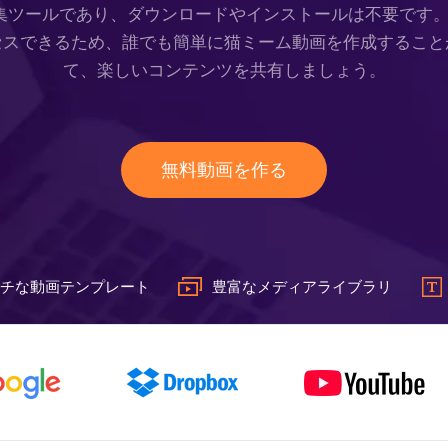
スの編集ツールであり、ダウンロードやインストールは不要です
セスできるため、誰でも簡単に猫ミーム動画を作成すること
て、楽しいコンテンツを共有しましょう。
無料動画を作る
チな動画テンプレート
豊富なメディアライブラリ