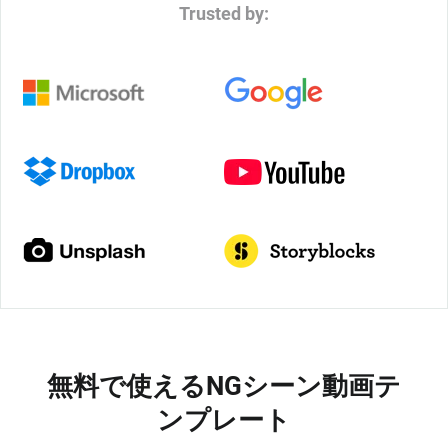
Trusted by:
無料で使えるNGシーン動画テ
ンプレート