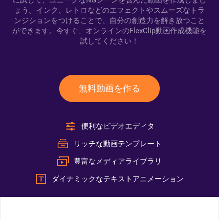
に試して、ユニークなNGシーンを含んだ動画を作成しまし
ょう。インク、レトロなどのエフェクトやスムーズなトラ
ンジションをつけることで、自分の創造力を解き放つこと
ができます。今すぐ、オンラインのFlexClip動画作成機能を
試してください！
無料動画を作る
便利なビデオエディタ
リッチな動画テンプレート
豊富なメディアライブラリ
ダイナミックなテキストアニメーション