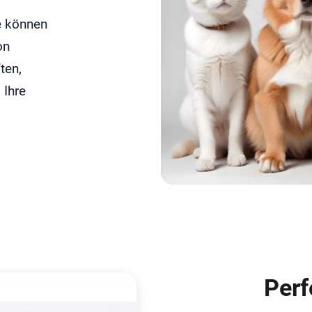
ie können
on
ten,
 Ihre
Perf