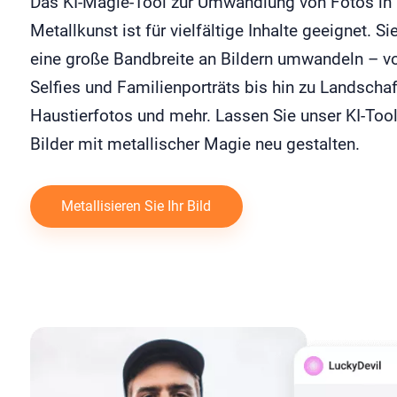
Das KI-Magie-Tool zur Umwandlung von Fotos in
Metallkunst ist für vielfältige Inhalte geeignet. S
eine große Bandbreite an Bildern umwandeln – v
Selfies und Familienporträts bis hin zu Landschaf
Haustierfotos und mehr. Lassen Sie unser KI-Tool
Bilder mit metallischer Magie neu gestalten.
Metallisieren Sie Ihr Bild