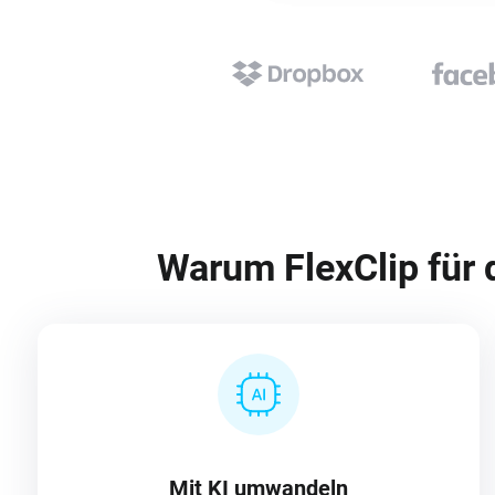
Warum FlexClip für 
Mit KI umwandeln