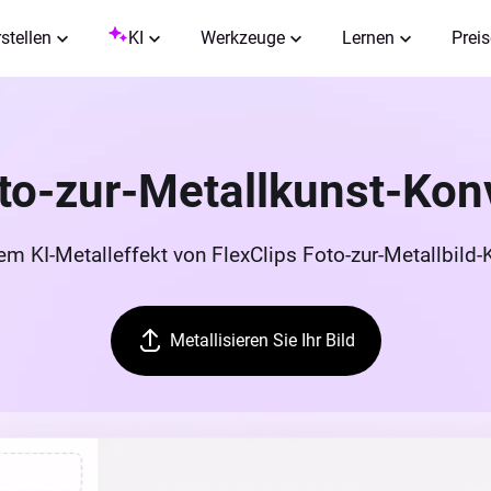
rstellen
KI
Werkzeuge
Lernen
Preis
to-zur-Metallkunst-Kon
em KI-Metalleffekt von FlexClips Foto-zur-Metallbild-K
Metallisieren Sie Ihr Bild