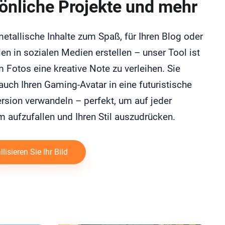
önliche Projekte und mehr
etallische Inhalte zum Spaß, für Ihren Blog oder
en in sozialen Medien erstellen – unser Tool ist
m Fotos eine kreative Note zu verleihen. Sie
uch Ihren Gaming-Avatar in eine futuristische
rsion verwandeln – perfekt, um auf jeder
m aufzufallen und Ihren Stil auszudrücken.
lisieren Sie Ihr Bild