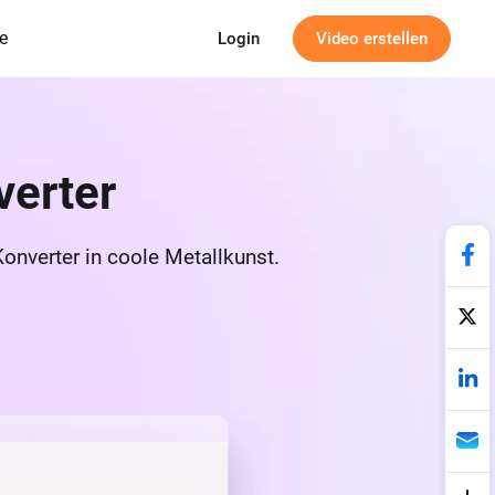
e
Login
Video erstellen
verter
onverter in coole Metallkunst.