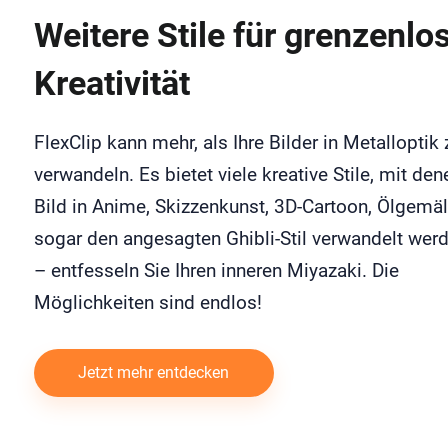
Weitere Stile für grenzenlo
Kreativität
FlexClip kann mehr, als Ihre Bilder in Metalloptik 
verwandeln. Es bietet viele kreative Stile, mit den
Bild in Anime, Skizzenkunst, 3D-Cartoon, Ölgemä
sogar den angesagten Ghibli-Stil verwandelt wer
– entfesseln Sie Ihren inneren Miyazaki. Die
Möglichkeiten sind endlos!
Jetzt mehr entdecken