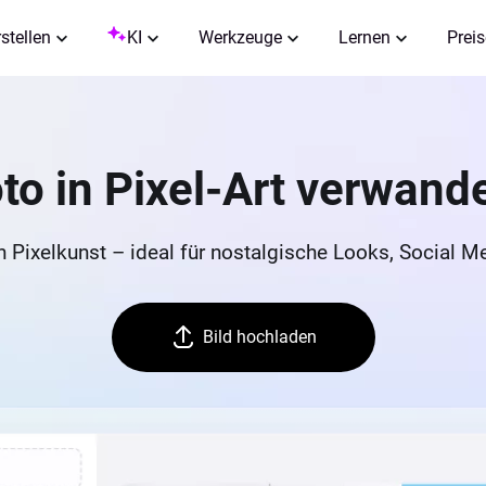
rstellen
KI
Werkzeuge
Lernen
Preis
to in Pixel-Art verwand
n Pixelkunst – ideal für nostalgische Looks, Social M
Bild hochladen