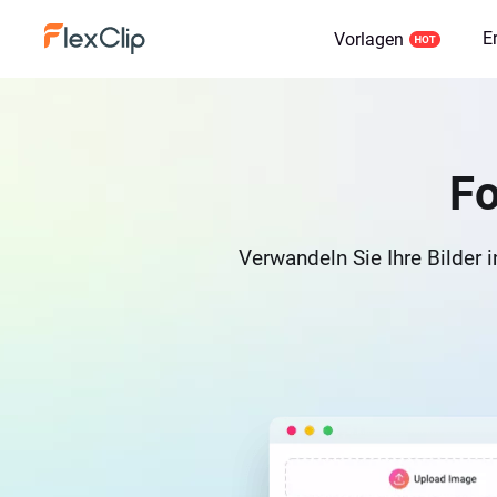
E
Vorlagen
Fo
Verwandeln Sie Ihre Bilder i