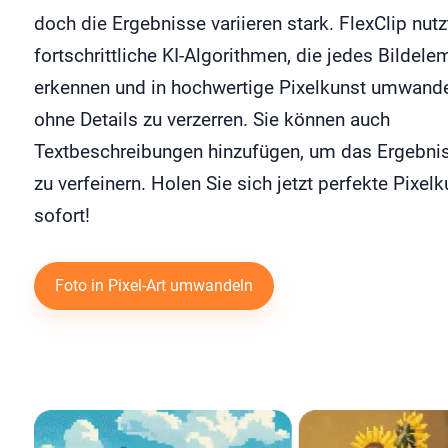
doch die Ergebnisse variieren stark. FlexClip nutz
fortschrittliche KI-Algorithmen, die jedes Bildele
erkennen und in hochwertige Pixelkunst umwand
ohne Details zu verzerren. Sie können auch
Textbeschreibungen hinzufügen, um das Ergebnis
zu verfeinern. Holen Sie sich jetzt perfekte Pixelk
sofort!
Foto in Pixel-Art umwandeln