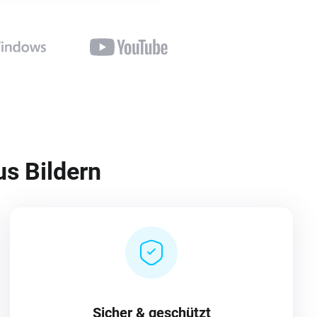
us Bildern
Sicher & geschützt