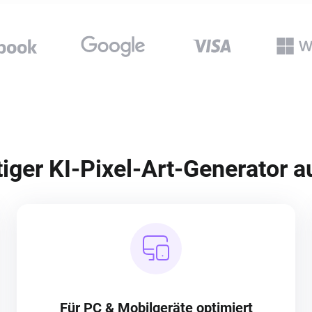
ger KI-Pixel-Art-Generator a
Für PC & Mobilgeräte optimiert