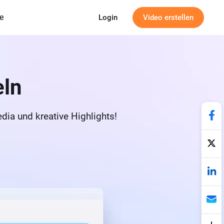
e
Login
Video erstellen
eln
edia und kreative Highlights!