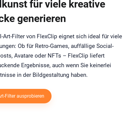
lkunst für viele kreative
ke generieren
l-Art-Filter von FlexClip eignet sich ideal für viele
ngen: Ob für Retro-Games, auffällige Social-
sts, Avatare oder NFTs – FlexClip liefert
uckende Ergebnisse, auch wenn Sie keinerlei
nisse in der Bildgestaltung haben.
Art-Filter ausprobieren