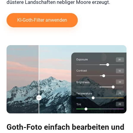
düstere Landschaften nebliger Moore erzeugt.
KI-Goth-Filter anwenden
Goth-Foto einfach bearbeiten und