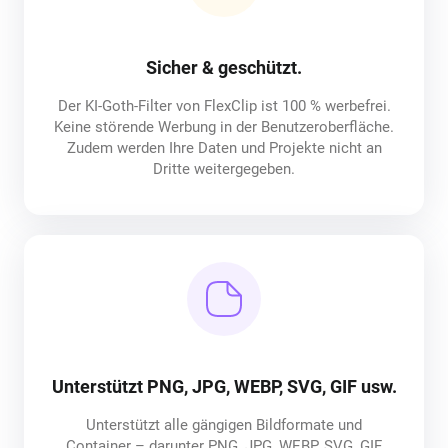
Sicher & geschützt.
Der KI-Goth-Filter von FlexClip ist 100 % werbefrei.
Keine störende Werbung in der Benutzeroberfläche.
Zudem werden Ihre Daten und Projekte nicht an
Dritte weitergegeben.
Unterstützt PNG, JPG, WEBP, SVG, GIF usw.
Unterstützt alle gängigen Bildformate und
Container – darunter PNG, JPG, WEBP, SVG, GIF,