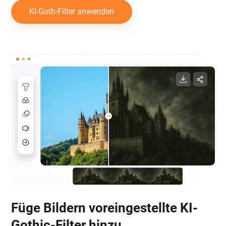
KI-Goth-Filter anwenden
Füge Bildern voreingestellte KI-
Gothic-Filter hinzu