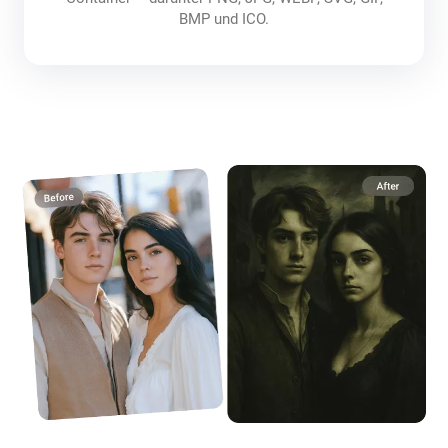
BMP und ICO.