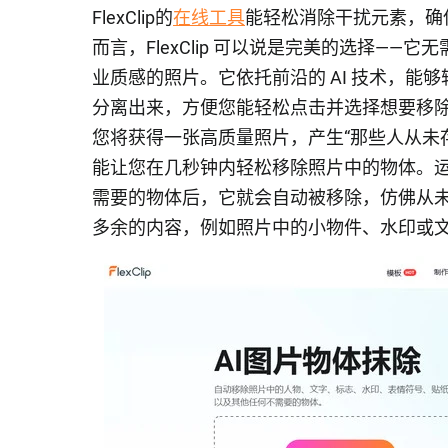
FlexClip的
在线工具
能轻松消除干扰元素，确
而言，FlexClip 可以说是完美的选择—
业质感的照片。它依托前沿的 AI 技术，
分离出来，方便您能轻松点击并选择想要移
您将获得一张高质量照片，产生“那些人从未存在
能让您在几秒钟内轻松移除照片中的物体。运用 F
需要的物体后，它就会自动被移除，仿佛从
多余的内容，例如照片中的小物件、水印或