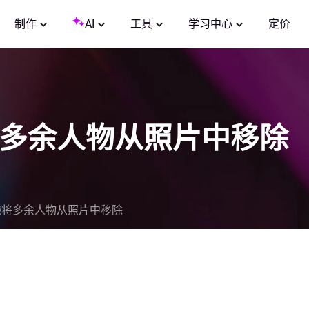
制作
AI
工具
学习中心
定价
线将多余人物从照片中移除
在线将多余人物从照片中移除