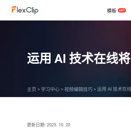
模板
运用 AI 技术在
运用 AI 技术
主页
>
学习中心
>
视频编辑技巧
>
更新日期: 2025. 10. 20