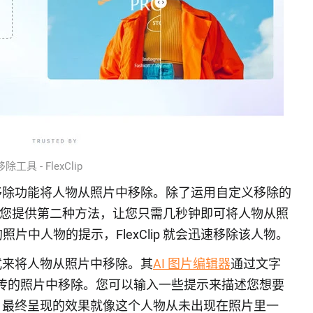
除工具 - FlexClip
提示词移除功能将人物从照片中移除。除了运用自定义移除的
 还为您提供第二种方法，让您只需几秒钟即可将人物从照
中人物的提示，FlexClip 就会迅速移除该人物。
的方式来将人物从照片中移除。其
AI 图片编辑器
通过文字
从上传的照片中移除。您可以输入一些提示来描述您想要
，最终呈现的效果就像这个人物从未出现在照片里一