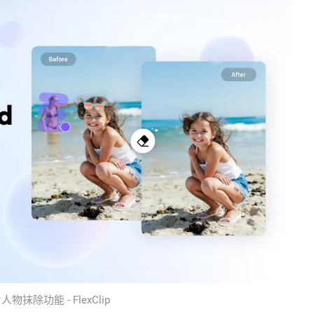
人物抹除功能 - FlexClip