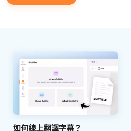
如何線上翻譯字幕？