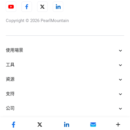
Copyright © 2026
PearlMountain
SRT轉TXT
使用場景
動畫字幕
工具
資源
將MP3轉錄為文本
支持
公司
字幕格式轉換工具