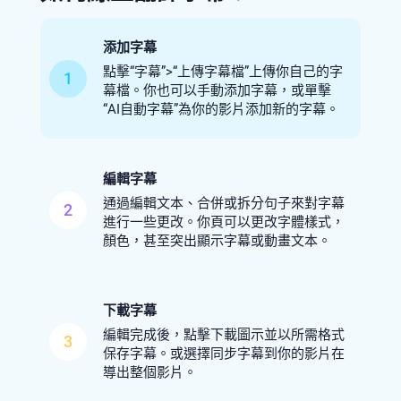
添加字幕
點擊“字幕”>“上傳字幕檔”上傳你自己的字
1
幕檔。你也可以手動添加字幕，或單擊
“AI自動字幕”為你的影片添加新的字幕。
編輯字幕
通過編輯文本、合併或拆分句子來對字幕
2
進行一些更改。你頁可以更改字體樣式，
顏色，甚至突出顯示字幕或動畫文本。
下載字幕
編輯完成後，點擊下載圖示並以所需格式
3
保存字幕。或選擇同步字幕到你的影片在
導出整個影片。