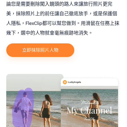
論您是需要刪除闖入鏡頭的路人來讓旅行照片更完
美，抹除照片上的前任讓自己徹底放手，或是保護個
人隱私，FlexClip都可以幫您做到。用滑鼠在任務上抹
幾下，選中的人物就會毫無痕跡地消失。
立即抹除照片人物