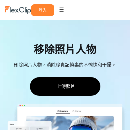
登入
移除照片人物
刪除照片人物，消除珍貴記憶裏的不愉快和干擾。
上傳照片