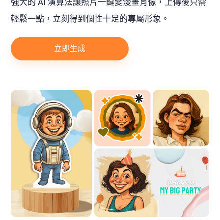
強大的 AI 演算法讓照片一鍵變漫畫肖像，上傳後只需
輕鬆一點，立刻得到個性十足的專屬形象。
立即生成