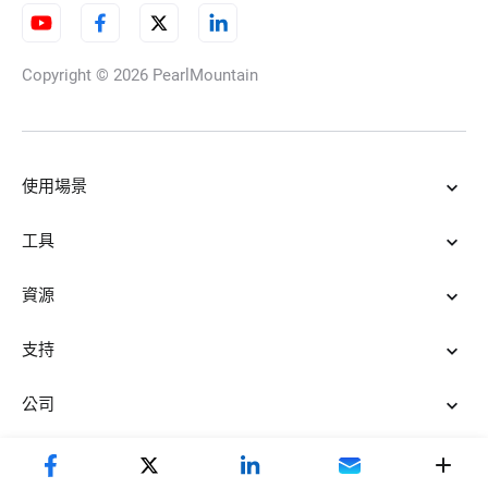
Copyright © 2026
PearlMountain
照片轉AI漫畫
使用場景
照片轉羊毛氈藝術
工具
資源
AI 萬聖節濾鏡
支持
公司
AI濾鏡