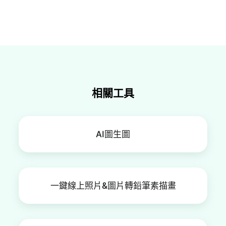
絕對安全！我們非常重視用戶隱私，所有圖片數據
都經過加密處理，不會洩露，請放心使用。
相關工具
AI圖生圖
一鍵線上照片&圖片轉鉛筆素描畫