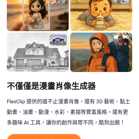
不僅僅是漫畫肖像生成器
FlexClip 提供的遠不止漫畫肖像，還有 3D 藝術、黏土
動畫、油畫、動漫、水彩、素描等豐富風格。還有更
多趣味 AI 工具，讓你的創作與眾不同，酷到出圈！