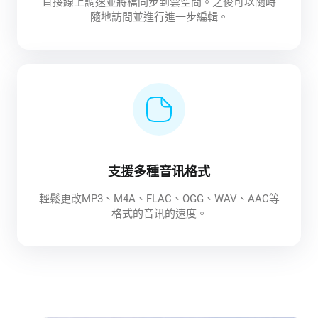
直接線上調速並將檔同步到雲空間。之後可以隨時
隨地訪問並進行進一步編輯。
支援多種音讯格式
輕鬆更改MP3、M4A、FLAC、OGG、WAV、AAC等
格式的音讯的速度。