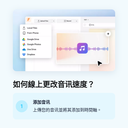
如何線上更改音讯速度？
添加音讯
1
上傳您的音讯並將其添加到時間軸。