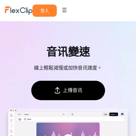
登入
音讯變速
線上輕鬆減慢或加快音讯速度。
上傳音讯