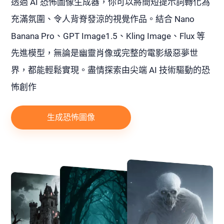
透過 AI 恐怖圖像生成器，你可以將簡短提示詞轉化為
充滿氛圍、令人背脊發涼的視覺作品。結合 Nano
Banana Pro、GPT Image1.5、Kling Image、Flux 等
先進模型，無論是幽靈肖像或完整的電影級惡夢世
界，都能輕鬆實現。盡情探索由尖端 AI 技術驅動的恐
怖創作
生成恐怖圖像