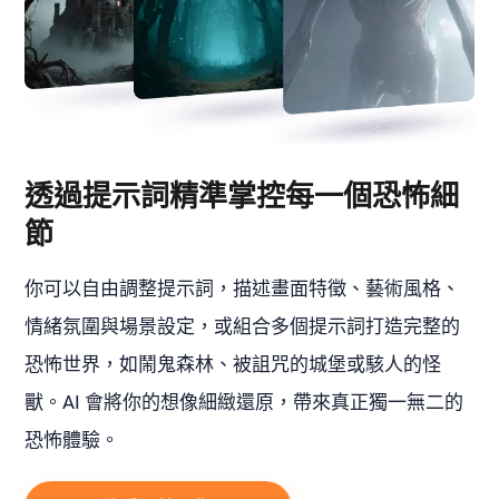
透過提示詞精準掌控每一個恐怖細
節
你可以自由調整提示詞，描述畫面特徵、藝術風格、
情緒氛圍與場景設定，或組合多個提示詞打造完整的
恐怖世界，如鬧鬼森林、被詛咒的城堡或駭人的怪
獸。AI 會將你的想像細緻還原，帶來真正獨一無二的
恐怖體驗。