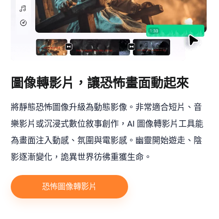
圖像轉影片，讓恐怖畫面動起來
將靜態恐怖圖像升級為動態影像。非常適合短片、音
樂影片或沉浸式數位敘事創作，AI 圖像轉影片工具能
為畫面注入動感、氛圍與電影感。幽靈開始遊走、陰
影逐漸變化，詭異世界彷彿重獲生命。
恐怖圖像轉影片