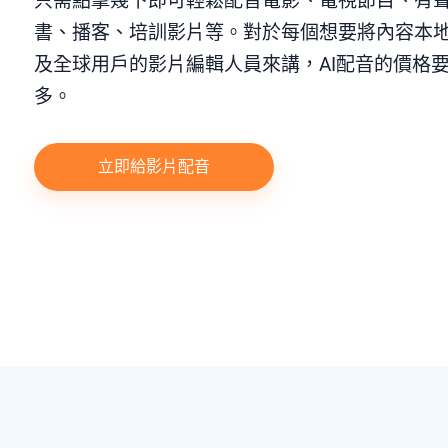
只需點擊幾下即可輕鬆配音電影、電視節目、有
書、播客、培訓影片等。對於每個想要將內容本
及全球用戶的影片編輯人員來講，AI配音的價格
多。
立即給影片配音