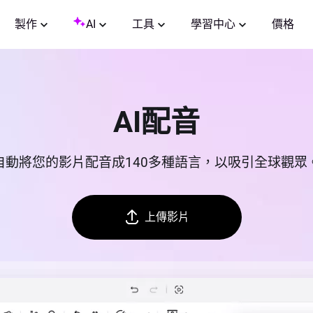
製作
AI
工具
學習中心
價格
AI配音
自動將您的影片配音成140多種語言，以吸引全球觀眾
上傳影片