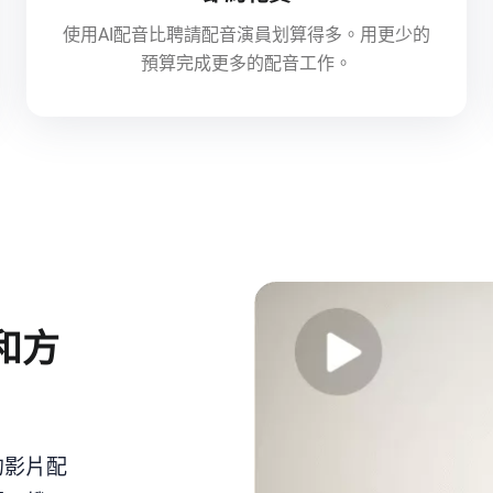
使用AI配音比聘請配音演員划算得多。用更少的
預算完成更多的配音工作。
和方
的影片配