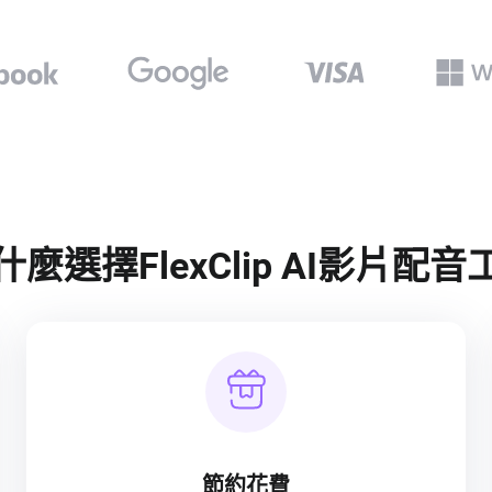
什麼選擇FlexClip AI影片配音
節約花費