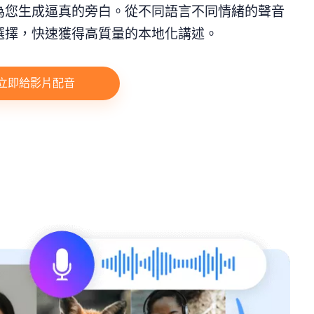
為您生成逼真的旁白。從不同語言不同情緒的聲音
選擇，快速獲得高質量的本地化講述。
立即給影片配音