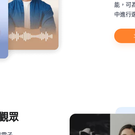
能，可
中進行
觀眾