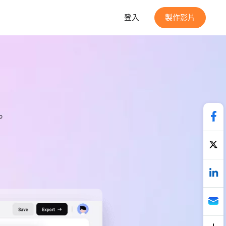
登入
製作影片
。