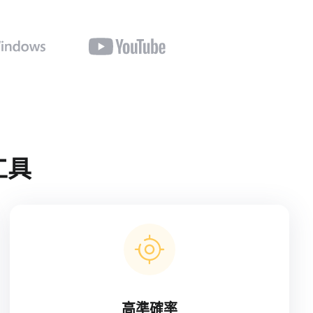
工具
高準確率