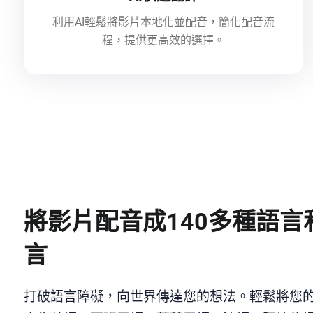
利用AI輕鬆將影片本地化並配音，簡化配音流
程，提供更高效的選擇。
將影片配音成140多種語言
言
打破語言障礙，向世界傳達您的想法。輕鬆將您