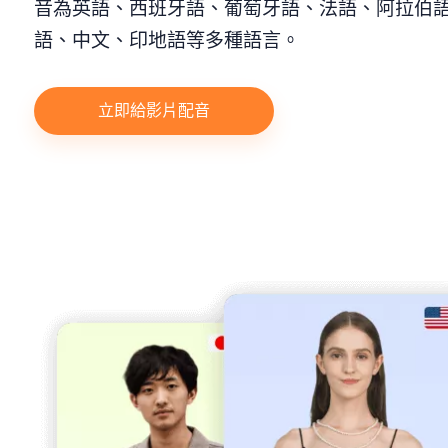
音為英語、西班牙語、葡萄牙語、法語、阿拉伯
語、中文、印地語等多種語言。
立即給影片配音